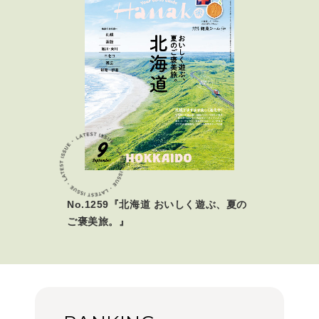
No.1259『北海道 おいしく遊ぶ、夏の
ご褒美旅。』