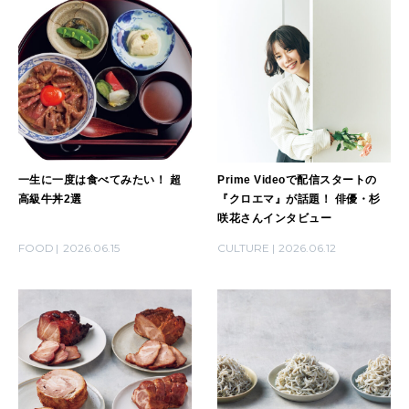
一生に一度は食べてみたい！ 超
Prime Videoで配信スタートの
高級牛丼2選
『クロエマ』が話題！ 俳優・杉
咲花さんインタビュー
FOOD
2026.06.15
CULTURE
2026.06.12