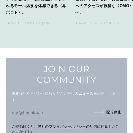
れるモール温泉を体感できる〈界
へのアクセスが抜群な〈OMO
ポロト〉。
へ。
TRAVEL
2026.07.31
PR
TRAVEL
2026.07.31
PR
JOIN OUR
COMMUNITY
編集後記やイベント情報などここだけのニュースをお届けしま
す。
配信停止
ご登録頂くと、弊社の
プライバシーポリシー
の配信に同意したこ
とになります。