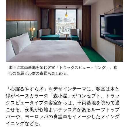
眼下に車両基地を望む客室「トラックスビュー・キング」。都
心の高層ビル群の夜景も楽しめる。
「心躍るやすらぎ」をデザインテーマに、客室は木と
緑がベースカラーの「森小屋」がコンセプト。トラッ
クスビュータイプの客室からは、車両基地を眺めて過
ごせる。夜風が心地よいテラス席があるルーフトップ
バーや、ヨーロッパの食堂車をイメージしたメインダ
イニングなども。