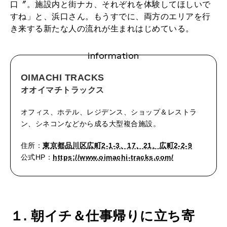
口〞。施設内と街ナカ、それぞれを体験してほしいで
すね」と、浜口さん。もうすでに、両方のエリアを行
き来する新たな人の流れが生まれはじめている。
information
OIMACHI TRACKS
オオイマチトラックス
オフィス、ホテル、レジデンス、ショップ＆レストラ
ン、シネコンなどから成る大型複合施設。
住所：
東京都品川区広町2-1-3、17、21、広町2-2-9
公式HP：
https://www.oimachi-tracks.com/
１. 朝イチ＆仕事帰りに立ち寄