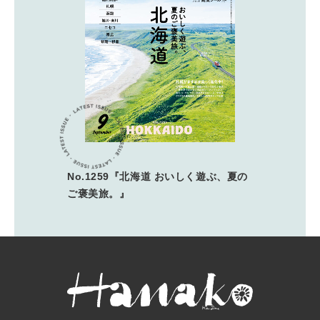
No.1259『北海道 おいしく遊ぶ、夏の
ご褒美旅。』