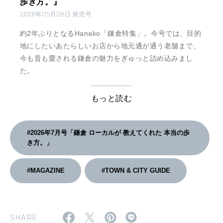
歩き方。』
2026年05月28日 発売号
約2年ぶりとなるHanako「鎌倉特集」。今号では、目的
地にしたいあたらしいお店から地元通が通う老舗まで、
今も昔も愛される鎌倉の魅力をぎゅっと詰め込みまし
た。
もっと読む
#2026年7月号「鎌倉 ローカルが 教えてくれた 本当の歩
き方。」
#MAGAZINE
#TOWN & CITY GUIDE
SHARE