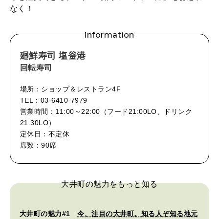
なく！
information
廻鮮寿司 塩釡港
回転寿司
場所：ショップ＆レストラン4F
TEL：03-6410-7979
営業時間：11:00～22:00（フード21:00LO、ドリンク
21:30LO）
定休日：不定休
席数：90席
大井町の魅力をもっと知る
大井町の魅力#1
今、注目の大井町。知る人ぞ知る地元