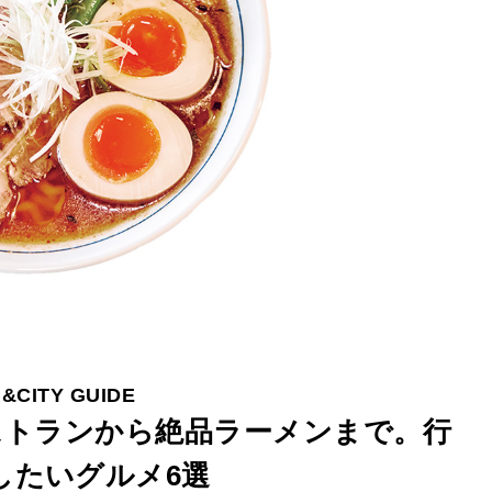
&CITY GUIDE
ストランから絶品ラーメンまで。行
したいグルメ6選