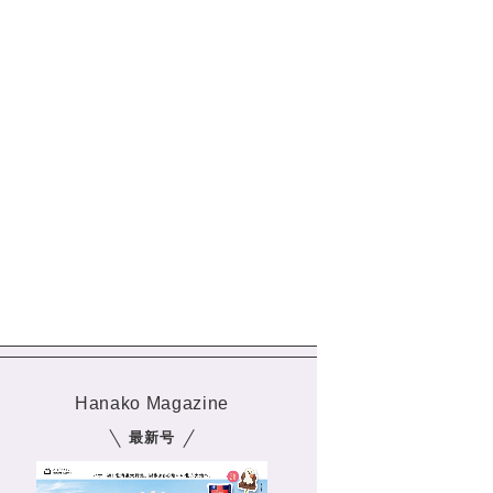
Hanako Magazine
最新号