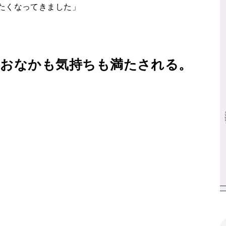
たくなってきました」
におなかも気持ちも満たされる。