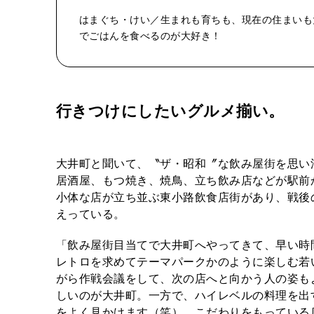
はまぐち・けい／生まれも育ちも、現在の住まいも
でごはんを食べるのが大好き！
行きつけにしたいグルメ揃い。
大井町と聞いて、〝ザ・昭和〞な飲み屋街を思い
居酒屋、もつ焼き、焼鳥、立ち飲み店などが駅前
小体な店が立ち並ぶ東小路飲食店街があり、戦後
えっている。
「飲み屋街目当てで大井町へやってきて、早い時
レトロを求めてテーマパークかのように楽しむ若
がら作戦会議をして、次の店へと向かう人の姿も
しいのが大井町。一方で、ハイレベルの料理を出
をよく見かけます（笑）。こだわりをもっている