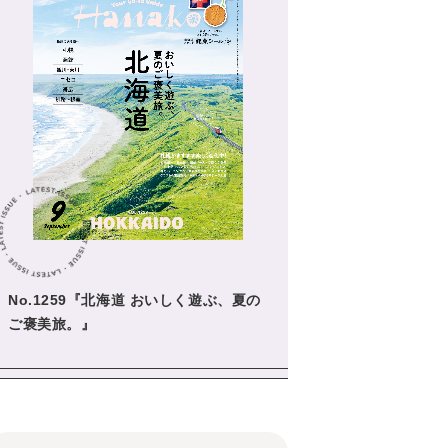
No.1259『北海道 おいしく遊ぶ、夏の
ご褒美旅。』