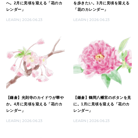
へ。2月に見頃を迎える「花のカ
を歩きたい。3月に見頃を迎える
レンダー」
「花のカレンダー」
LEARN
2026.06.23
LEARN
2026.06.23
【鎌倉】光則寺のカイドウが華や
【鎌倉】鶴岡八幡宮のボタンを見
か。4月に見頃を迎える「花のカ
に。1月に見頃を迎える「花のカ
レンダー」
レンダー」
LEARN
2026.06.23
LEARN
2026.06.23