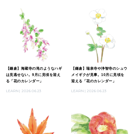
【鎌倉】海蔵寺の滝のようなハギ
【鎌倉】瑞泉寺や浄智寺のシュウ
は見逃せない。9月に見頃を迎え
メイギクが見事。10月に見頃を
る「花のカレンダー」
迎える「花のカレンダー」
LEARN
2026.06.23
LEARN
2026.06.23