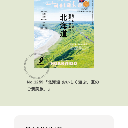
No.1259『北海道 おいしく遊ぶ、夏の
ご褒美旅。』