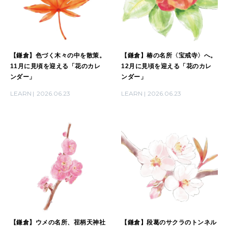
【鎌倉】色づく木々の中を散策。
【鎌倉】椿の名所〈宝戒寺〉へ。
11月に見頃を迎える「花のカレ
12月に見頃を迎える「花のカレ
ンダー」
ンダー」
LEARN
2026.06.23
LEARN
2026.06.23
【鎌倉】ウメの名所、荏柄天神社
【鎌倉】段葛のサクラのトンネル