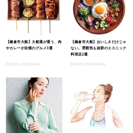
【鎌倉市大船】大船通が通う、肉
【鎌倉市大船】おいしさだけじゃ
やカレーが自慢のグルメ3選
ない。雰囲気も抜群のエスニック
料理店2選
FOOD
2026.06.24
FOOD
2026.06.24