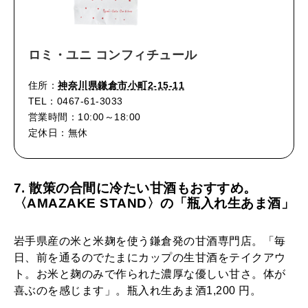
ロミ・ユニ コンフィチュール
住所：
神奈川県鎌倉市小町2-15-11
TEL：0467-61-3033
営業時間：10:00～18:00
定休日：無休
7. 散策の合間に冷たい甘酒もおすすめ。
〈AMAZAKE STAND〉の「瓶入れ生あま酒」
岩手県産の米と米麹を使う鎌倉発の甘酒専門店。「毎
日、前を通るのでたまにカップの生甘酒をテイクアウ
ト。お米と麹のみで作られた濃厚な優しい甘さ。体が
喜ぶのを感じます」。瓶入れ生あま酒1,200 円。