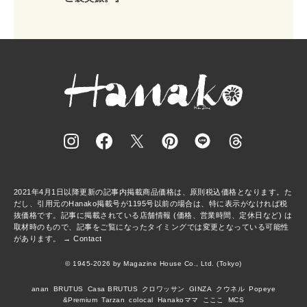
2021年4月1日以降更新の記事内掲載商品価格は、原則税込価格となります。た
だし、引用元のHanako掲載号が1195号以前の場合は、特に表示がなければ税
抜価格です。記事に掲載されている店舗情報 (価格、営業時間、定休日など) は
取材時のもので、記事をご覧になったタイミングでは変更となっている可能性
があります。 →
Contact
© 1945-2026 by Magazine House Co., Ltd. (Tokyo)
anan
BRUTUS
Casa BRUTUS
クロワッサン
GINZA
クウネル
Popeye
&Premium
Tarzan
colocal
Hanakoママ
こここ
MCS