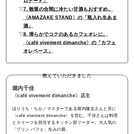
ロナード」
▽
7. 散策の合間に冷たい甘酒もおすすめ。
〈AMAZAKE STAND〉の「瓶入れ生あま
酒」
▽
8. 滑らかでコクのあるカフェオレに。
〈café vivement dimanche〉の「カフェ
オレベース」
教えていただきました
堀内千佳
〈café vivement dimanche〉店主
ほりうち・ちか／マスターである堀内隆志さんと共に
〈café vivement dimanche〉を営む。千佳さんは料理
とスイーツを担当するキッチン部リーダー。大人気の
「プリン パフェ」生みの親。