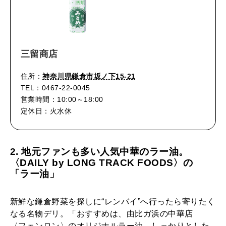
三留商店
住所：
神奈川県鎌倉市坂ノ下15-21
TEL：0467-22-0045
営業時間：10:00～18:00
定休日：火水休
2. 地元ファンも多い人気中華のラー油。
〈DAILY by LONG TRACK FOODS〉の
「ラー油」
新鮮な鎌倉野菜を探しに“レンバイ”へ行ったら寄りたく
なる名物デリ。「おすすめは、由比ガ浜の中華店
〈フェンロン〉のオリジナルラー油。しっかりとした