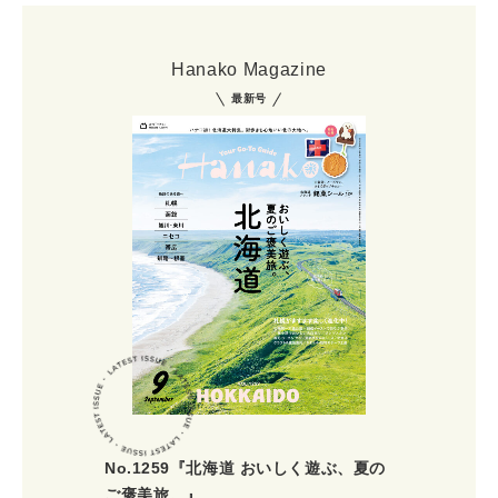
Hanako Magazine
最新号
No.1259『北海道 おいしく遊ぶ、夏の
ご褒美旅。』