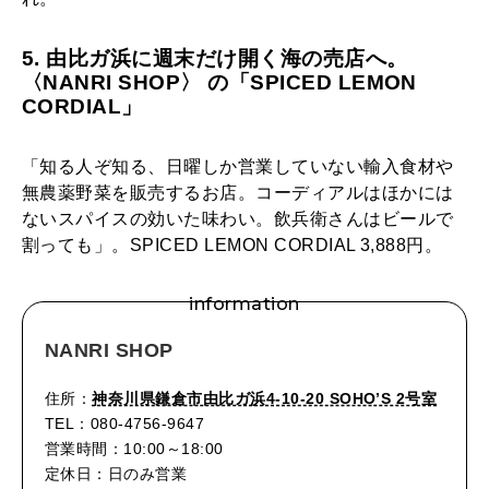
5. 由比ガ浜に週末だけ開く海の売店へ。
〈NANRI SHOP〉 の「SPICED LEMON
CORDIAL」
「知る人ぞ知る、日曜しか営業していない輸入食材や
無農薬野菜を販売するお店。コーディアルはほかには
ないスパイスの効いた味わい。飲兵衛さんはビールで
割っても」。SPICED LEMON CORDIAL 3,888円。
information
NANRI SHOP
住所：
神奈川県鎌倉市由比ガ浜4-10-20 SOHO’S 2号室
TEL：080-4756-9647
営業時間：10:00～18:00
定休日：日のみ営業