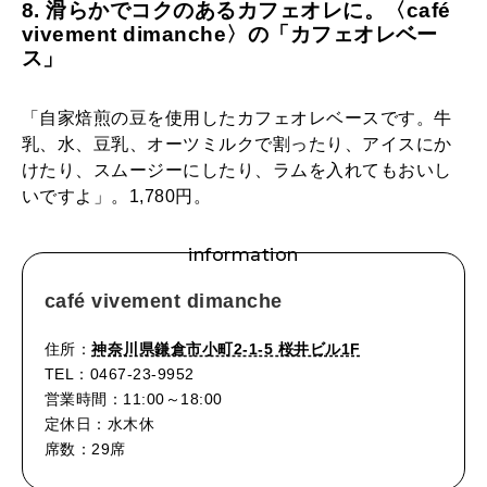
8. 滑らかでコクのあるカフェオレに。〈café
vivement dimanche〉の「カフェオレベー
ス」
「自家焙煎の豆を使用したカフェオレベースです。牛
乳、水、豆乳、オーツミルクで割ったり、アイスにか
けたり、スムージーにしたり、ラムを入れてもおいし
いですよ」。1,780円。
information
café vivement dimanche
住所：
神奈川県鎌倉市小町2-1-5 桜井ビル1F
TEL：0467-23-9952
営業時間：11:00～18:00
定休日：水木休
席数：29席