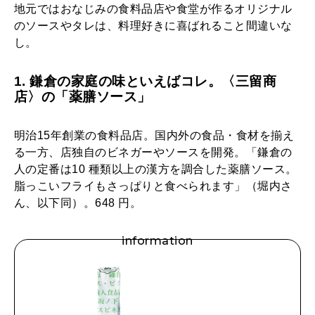
地元ではおなじみの食料品店や食堂が作るオリジナル
のソースやタレは、料理好きに喜ばれること間違いな
し。
1. 鎌倉の家庭の味といえばコレ。〈三留商
店〉の「薬膳ソース」
明治15年創業の食料品店。国内外の食品・食材を揃え
る一方、店独自のビネガーやソースを開発。「鎌倉の
人の定番は10 種類以上の漢方を調合した薬膳ソース。
脂っこいフライもさっぱりと食べられます」（堀内さ
ん、以下同）。648 円。
information