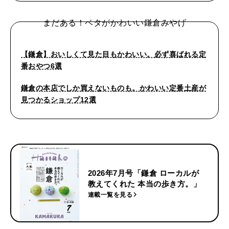
まだある！ベタがかわいい鎌倉みやげ
【鎌倉】おいしくて見た目もかわいい。必ず喜ばれる定
番おやつ6選
鎌倉の本店でしか買えないものも。かわいい定番土産が
見つかるショップ12選
2026年7月号「鎌倉 ローカルが
教えてくれた 本当の歩き方。」
連載一覧を見る