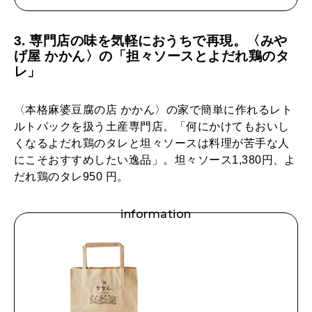
3. 専門店の味を気軽におうちで再現。〈みや
げ屋 かかん〉の「担々ソースとよだれ鶏のタ
レ」
〈本格麻婆豆腐の店 かかん〉の家で簡単に作れるレト
ルトパックを扱う土産専門店。「何にかけてもおいし
くなるよだれ鶏のタレと坦々ソースは料理が苦手な人
にこそおすすめしたい逸品」。坦々ソース1,380円、よ
だれ鶏のタレ950 円。
information