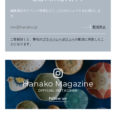
編集後記やイベント情報などここだけのニュースをお届けしま
す。
配信停止
ご登録頂くと、弊社の
プライバシーポリシー
の配信に同意したこ
とになります。
Hanako Magazine
OFFICIAL INSTAGRAM
Follow us!