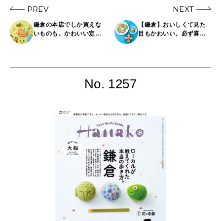
PREV
NEXT
鎌倉の本店でしか買えな
【鎌倉】おいしくて見た
いものも。かわいい定番
目もかわいい。必ず喜ば
土産が見つかるショップ
れる定番おやつ6選
12選
No. 1257