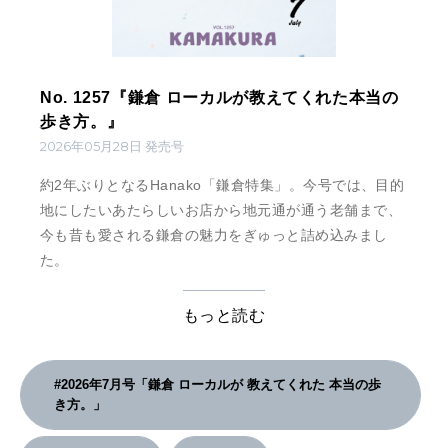
No. 1257『鎌倉 ローカルが教えてくれた本当の
歩き方。』
2026年05月28日 発売号
約2年ぶりとなるHanako「鎌倉特集」。今号では、目的
地にしたいあたらしいお店から地元通が通う老舗まで、
今も昔も愛される鎌倉の魅力をぎゅっと詰め込みまし
た。
もっと読む
#2026年7月号「鎌倉 ローカルが 教えてくれた 本当の歩
き方。」