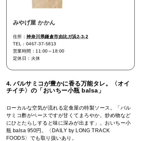
みやげ屋 かかん
住所：
神奈川県鎌倉市由比ガ浜2-3-2
TEL：0467-37-5813
営業時間：11:00～18:00
定休日：火休
4. バルサミコが豊かに香る万能タレ。〈オイ
チイチ〉の「おいちー小瓶 balsa」
ローカルな空気が流れる定食屋の特製ソース。「バル
サミコ酢がベースですが甘くてまろやか。炒め物など
にひとたらしすると味に深みが出ます」。おいちー小
瓶 balsa 950円。〈DAILY by LONG TRACK
FOODS〉でも取り扱いあり。