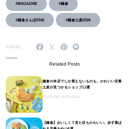
#MAGAZINE
#鎌倉
#鎌倉さんぽ2026
#鎌倉土産2026
SHARE
Related Posts
鎌倉の本店でしか買えないものも。かわいい定番
土産が見つかるショップ12選
CULTURE
2026.06.22
【鎌倉】おいしくて見た目もかわいい。必ず喜ば
れる定番おやつ6選