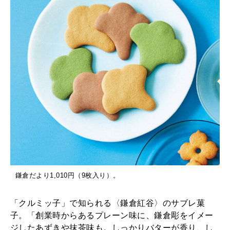
鎌倉だより1,010円（9枚入り）。
「クルミッ子」で知られる〈鎌倉紅谷〉のサブレ菓
子。「創業時からあるプレーン味に、鎌倉彫をイメー
ジしたあずきや抹茶味も。しっかりバターが香り、し