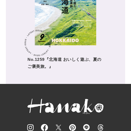
No.1259『北海道 おいしく遊ぶ、夏の
ご褒美旅。』