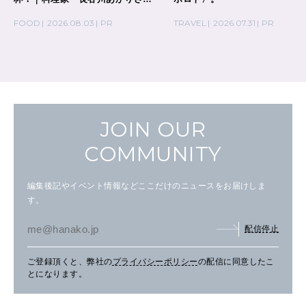
の気取らないおもてなし。
FOOD
2026.08.03
PR
TRAVEL
2026.07.31
PR
JOIN OUR
COMMUNITY
編集後記やイベント情報などここだけのニュースをお届けしま
す。
配信停止
ご登録頂くと、弊社の
プライバシーポリシー
の配信に同意したこ
とになります。