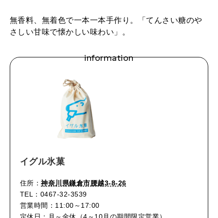
無香料、無着色で一本一本手作り。「てんさい糖のや
さしい甘味で懐かしい味わい」。
information
イグル氷菓
住所：
神奈川県鎌倉市腰越3-8-26
TEL：0467-32-3539
営業時間：11:00～17:00
定休日：月～金休（4～10月の期間限定営業）