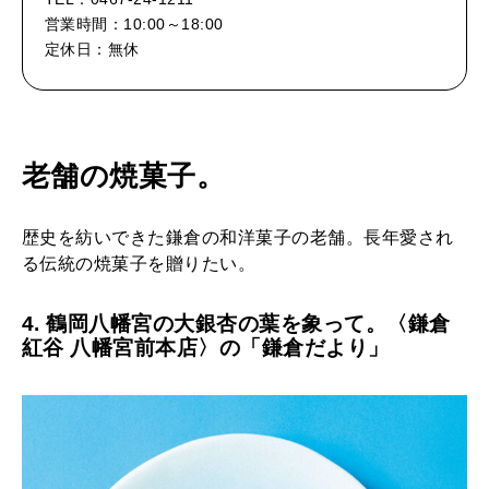
営業時間：10:00～18:00
定休日：無休
老舗の焼菓子。
歴史を紡いできた鎌倉の和洋菓子の老舗。長年愛され
る伝統の焼菓子を贈りたい。
4. 鶴岡八幡宮の大銀杏の葉を象って。〈鎌倉
紅谷 八幡宮前本店〉の「鎌倉だより」