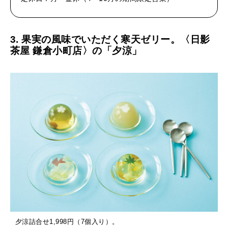
3. 果実の風味でいただく寒天ゼリー。〈日影
茶屋 鎌倉小町店〉の「夕涼」
夕涼詰合せ1,998円（7個入り）。