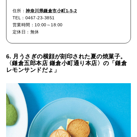
住所：
神奈川県鎌倉市小町1-5-2
TEL：0467-23-3851
営業時間：10:00～18:00
定休日：無休
6. 月うさぎの横顔が刻印された夏の焼菓子。
〈鎌倉五郎本店 鎌倉小町通り本店〉の「鎌倉
レモンサンドだょ」