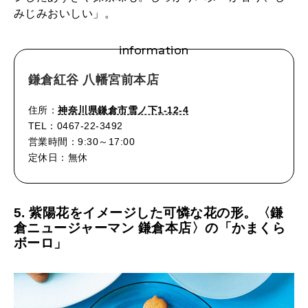
みじみおいしい」。
information
鎌倉紅谷 八幡宮前本店
住所：
神奈川県鎌倉市雪ノ下1-12-4
TEL：0467-22-3492
営業時間：9:30～17:00
定休日：無休
5. 紫陽花をイメージした可憐な花の形。〈鎌
倉ニュージャーマン 鎌倉本店〉の「かまくら
ボーロ」