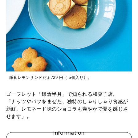
鎌倉レモンサンドだょ729 円（ 5個入り）。
ゴーフレット「鎌倉半月」で知られる和菓子店。
「ナッツやパフをまぜた、独特のしゃりしゃり食感が
新鮮。レモネード味のショコラも爽やかで夏を感じさ
せます」。
information