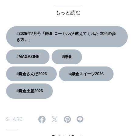
もっと読む
#2026年7月号「鎌倉 ローカルが 教えてくれた 本当の歩
き方。」
#MAGAZINE
#鎌倉
#鎌倉さんぽ2026
#鎌倉スイーツ2026
#鎌倉土産2026
SHARE