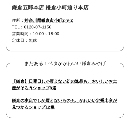
鎌倉五郎本店 鎌倉小町通り本店
住所：
神奈川県鎌倉市小町2-9-2
TEL：0120-07-1156
営業時間：10:00～18:00
定休日：無休
まだある！ベタがかわいい鎌倉みやげ
【鎌倉】日曜日しか買えない幻の逸品も。おいしいお土
産がそろうショップ8選
鎌倉の本店でしか買えないものも。かわいい定番土産が
見つかるショップ12選