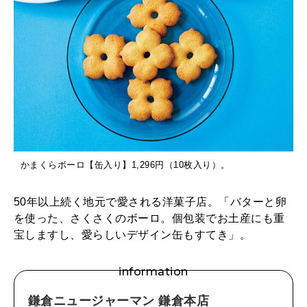
かまくらボーロ【缶入り】1,296円（10枚入り）。
50年以上続く地元で愛される洋菓子店。「バターと卵
を使った、さくさくのボーロ。個包装でお土産にも重
宝しますし、愛らしいデザイン缶もすてき」。
information
鎌倉ニュージャーマン 鎌倉本店