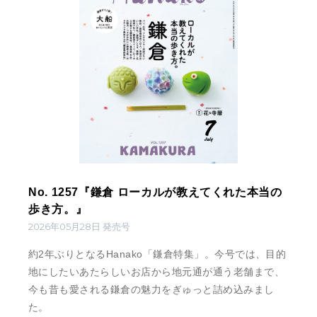
No. 1257『鎌倉 ローカルが教えてくれた本当の
歩き方。』
2026年05月28日 発売号
約2年ぶりとなるHanako「鎌倉特集」。今号では、目的
地にしたいあたらしいお店から地元通が通う老舗まで、
今も昔も愛される鎌倉の魅力をぎゅっと詰め込みまし
た。