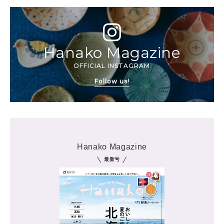
Hanako Magazine
OFFICIAL INSTAGRAM
Follow us!
Hanako Magazine
最新号