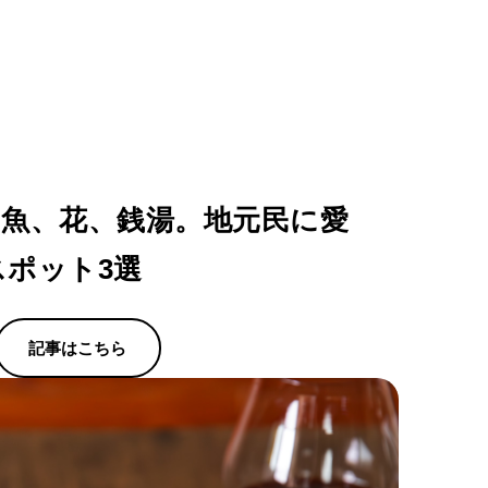
】魚、花、銭湯。地元民に愛
ポット3選
記事はこちら