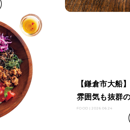
【鎌倉市大船
雰囲気も抜群の
FOOD | 2026.06.24