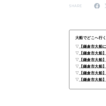
・
SHARE
カ
フ
ェ
ま
大船でどこへ行
で
▽
【鎌倉市大船に
▽
【鎌倉市大船
▽
【鎌倉市大船】
▽
【鎌倉市大船
▽
【鎌倉市大船
▽
【鎌倉市大船