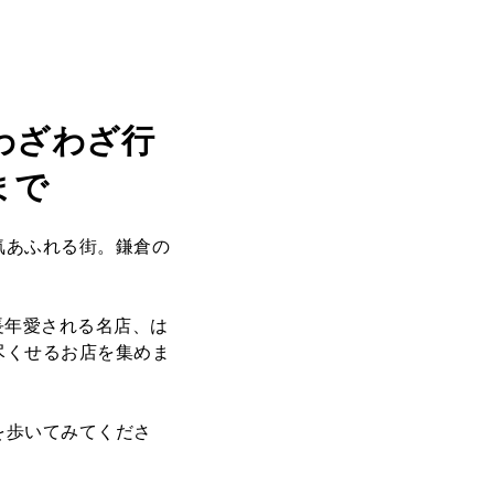
わざわざ行
まで
気あふれる街。鎌倉の
長年愛される名店、は
尽くせるお店を集めま
を歩いてみてくださ