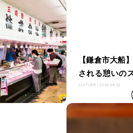
【鎌倉市大船
される憩いのス
CULTURE | 2026.06.22