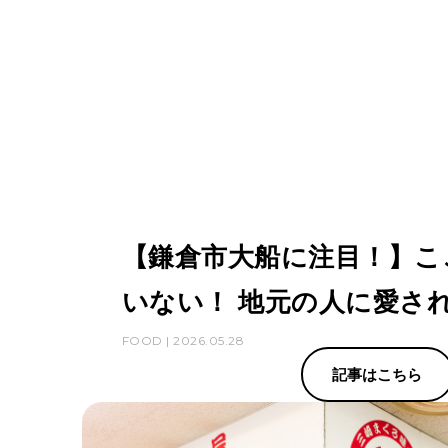
【鎌倉市大船に注目！】こ
いない！ 地元の人に愛さ
FOOD | 2026.05.28
記事はこちら