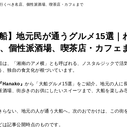
ざ行くべき名店、個性派酒場、喫茶店・カフェまで
船】地元民が通うグルメ15選｜
、個性派酒場、喫茶店・カフェ
船は、「湘南のアメ横」とも呼ばれる、ノスタルジックで活
う、独自の食文化が根づいています。
Hanako』
から「大船グルメ15選」をご紹介。地元の人に
派酒場、街歩きのお供にしたいスイーツまで、大船を楽しみ
きらない、地元の人が通う大船へ。次のおでかけは、この街
どは記事公開時点のものです。