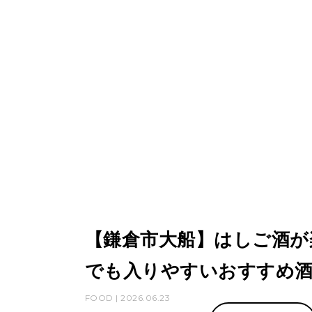
【鎌倉市大船】はしご酒が
でも入りやすいおすすめ酒
FOOD | 2026.06.23