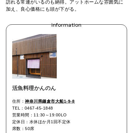
訪れる常連がいるのも納得。アットホームな雰囲気に
加え、良心価格にも頭が下がる。
information
活魚料理かんのん
住所：
神奈川県鎌倉市大船1-9-8
TEL：0467-45-1848
営業時間：11:30～19:00LO
定休日：水休ほか月1回不定休
席数：50席