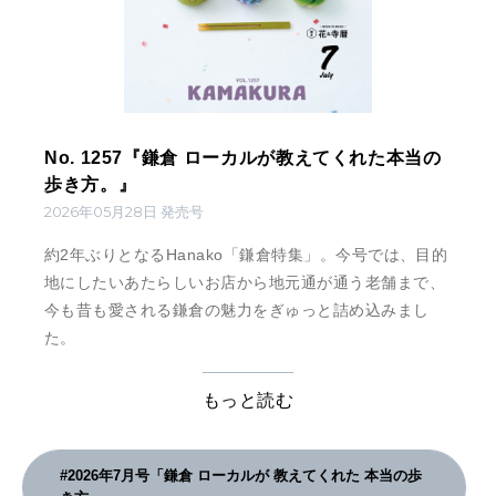
No. 1257『鎌倉 ローカルが教えてくれた本当の
歩き方。』
2026年05月28日 発売号
約2年ぶりとなるHanako「鎌倉特集」。今号では、目的
地にしたいあたらしいお店から地元通が通う老舗まで、
今も昔も愛される鎌倉の魅力をぎゅっと詰め込みまし
た。
もっと読む
#2026年7月号「鎌倉 ローカルが 教えてくれた 本当の歩