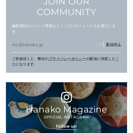
JOIN OUR
COMMUNITY
編集後記やイベント情報などここだけのニュースをお届けしま
す。
配信停止
ご登録頂くと、弊社の
プライバシーポリシー
の配信に同意したこ
とになります。
Hanako Magazine
OFFICIAL INSTAGRAM
Follow us!