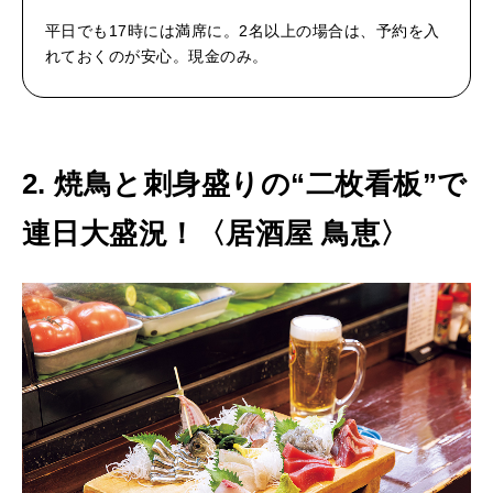
平日でも17時には満席に。2名以上の場合は、予約を入
れておくのが安心。現金のみ。
2. 焼鳥と刺身盛りの“二枚看板”で
連日大盛況！〈居酒屋 鳥恵〉