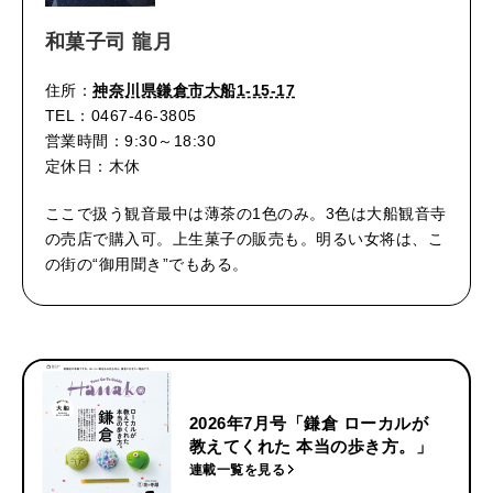
和菓子司 龍月
住所：
神奈川県鎌倉市大船1-15-17
TEL：0467-46-3805
営業時間：9:30～18:30
定休日：木休
ここで扱う観音最中は薄茶の1色のみ。3色は大船観音寺
の売店で購入可。上生菓子の販売も。明るい女将は、こ
の街の“御用聞き”でもある。
2026年7月号「鎌倉 ローカルが
教えてくれた 本当の歩き方。」
連載一覧を見る