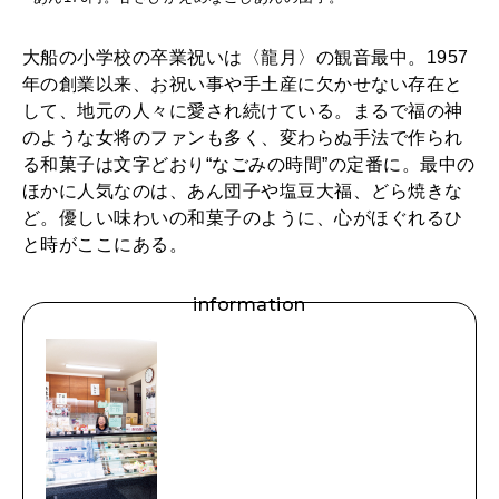
大船の小学校の卒業祝いは〈龍月〉の観音最中。1957
年の創業以来、お祝い事や手土産に欠かせない存在と
して、地元の人々に愛され続けている。まるで福の神
のような女将のファンも多く、変わらぬ手法で作られ
る和菓子は文字どおり“なごみの時間”の定番に。最中の
ほかに人気なのは、あん団子や塩豆大福、どら焼きな
ど。優しい味わいの和菓子のように、心がほぐれるひ
と時がここにある。
information