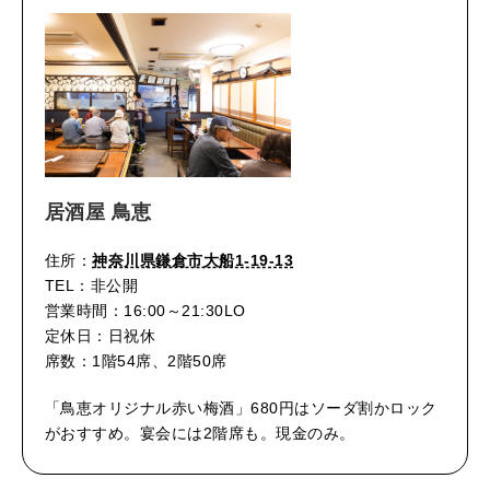
居酒屋 鳥恵
住所：
神奈川県鎌倉市大船1-19-13
TEL：非公開
営業時間：16:00～21:30LO
定休日：日祝休
席数：1階54席、2階50席
「鳥恵オリジナル赤い梅酒」680円はソーダ割かロック
がおすすめ。宴会には2階席も。現金のみ。