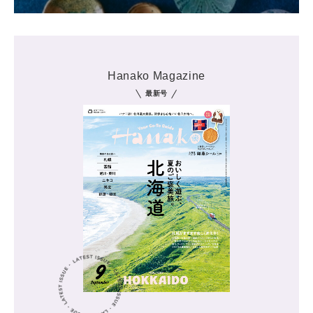
Hanako Magazine
最新号