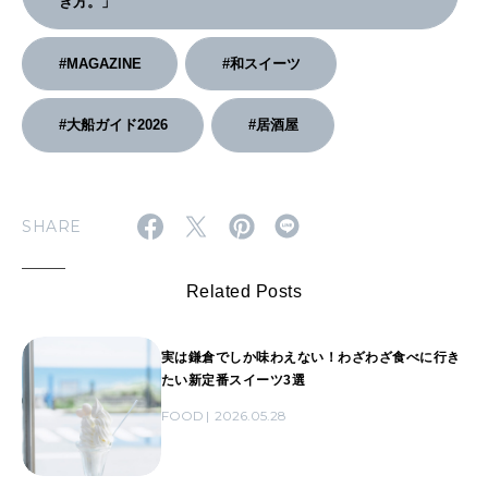
き方。」
#MAGAZINE
#和スイーツ
#大船ガイド2026
#居酒屋
SHARE
Related Posts
実は鎌倉でしか味わえない！わざわざ食べに行き
たい新定番スイーツ3選
FOOD
2026.05.28