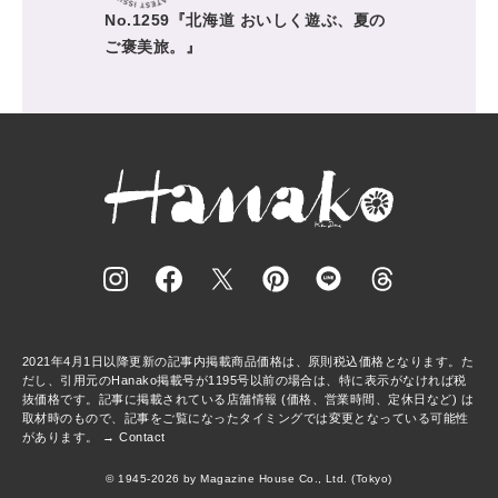
No.1259『北海道 おいしく遊ぶ、夏の
ご褒美旅。』
2021年4月1日以降更新の記事内掲載商品価格は、原則税込価格となります。た
だし、引用元のHanako掲載号が1195号以前の場合は、特に表示がなければ税
抜価格です。記事に掲載されている店舗情報 (価格、営業時間、定休日など) は
取材時のもので、記事をご覧になったタイミングでは変更となっている可能性
があります。 →
Contact
© 1945-2026 by Magazine House Co., Ltd. (Tokyo)