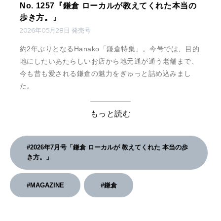
No. 1257『鎌倉 ローカルが教えてくれた本当の
歩き方。』
2026年05月28日 発売号
約2年ぶりとなるHanako「鎌倉特集」。今号では、目的
地にしたいあたらしいお店から地元通が通う老舗まで、
今も昔も愛される鎌倉の魅力をぎゅっと詰め込みまし
た。
もっと読む
#2026年7月号「鎌倉 ローカルが 教えてくれた 本当の歩
き方。」
#MAGAZINE
#鎌倉