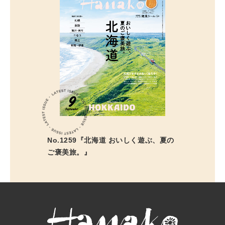
No.1259『北海道 おいしく遊ぶ、夏の
ご褒美旅。』