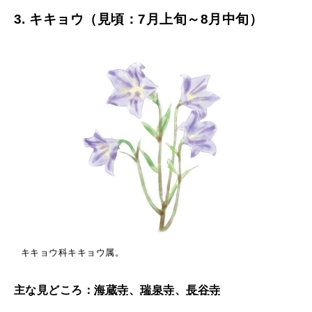
3. キキョウ（見頃：7月上旬～8月中旬）
キキョウ科キキョウ属。
主な見どころ：
海蔵寺
、
瑞泉寺
、
長谷寺