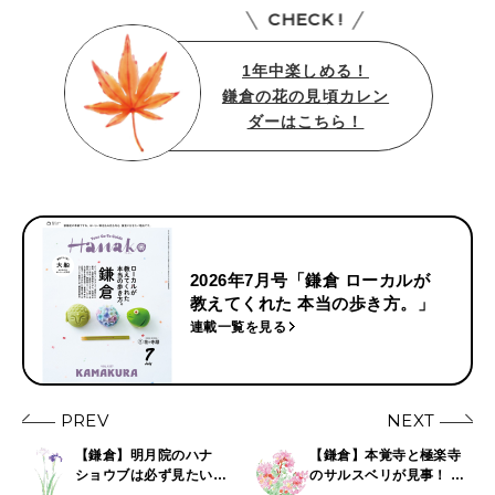
CHECK !
1年中楽しめる！
鎌倉の花の見頃カレン
ダーはこちら！
2026年7月号「鎌倉 ローカルが
教えてくれた 本当の歩き方。」
連載一覧を見る
PREV
NEXT
【鎌倉】明月院のハナ
【鎌倉】本覚寺と極楽寺
ショウブは必ず見たい。5
のサルスベリが見事！ 8