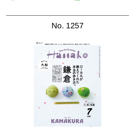
月に見頃を迎える「花の
月に見頃を迎える「花の
カレンダー」
カレンダー」
No. 1257