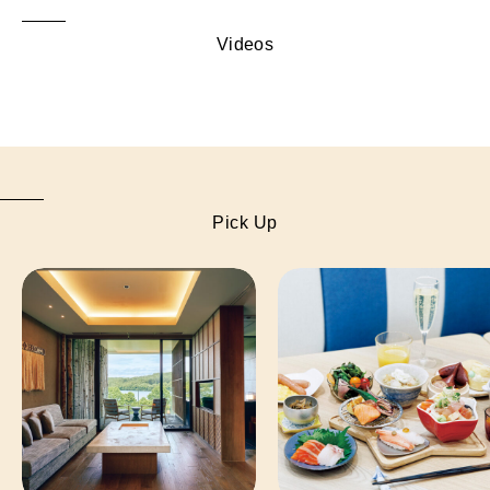
Videos
Pick Up