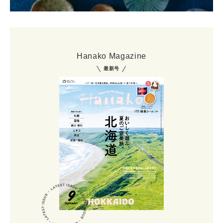
Hanako Magazine
最新号