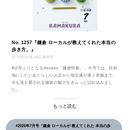
No. 1257『鎌倉 ローカルが教えてくれた本当の
歩き方。』
2026年05月28日 発売号
約2年ぶりとなるHanako「鎌倉特集」。今号では、目的
地にしたいあたらしいお店から地元通が通う老舗まで、
今も昔も愛される鎌倉の魅力をぎゅっと詰め込みまし
た。
もっと読む
#2026年7月号「鎌倉 ローカルが 教えてくれた 本当の歩