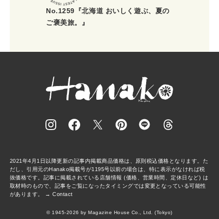
No.1259『北海道 おいしく遊ぶ、夏の
ご褒美旅。』
2021年4月1日以降更新の記事内掲載商品価格は、原則税込価格となります。た
だし、引用元のHanako掲載号が1195号以前の場合は、特に表示がなければ税
抜価格です。記事に掲載されている店舗情報 (価格、営業時間、定休日など) は
取材時のもので、記事をご覧になったタイミングでは変更となっている可能性
があります。 →
Contact
© 1945-2026 by Magazine House Co., Ltd. (Tokyo)