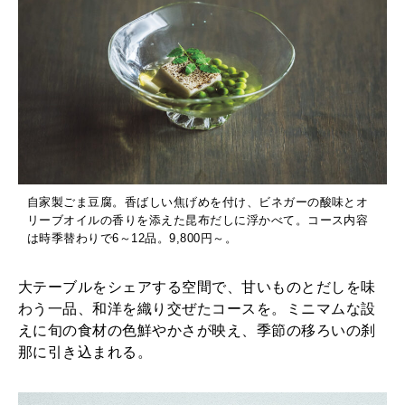
自家製ごま豆腐。香ばしい焦げめを付け、ビネガーの酸味とオ
リーブオイルの香りを添えた昆布だしに浮かべて。コース内容
は時季替わりで6～12品。9,800円～。
大テーブルをシェアする空間で、甘いものとだしを味
わう一品、和洋を織り交ぜたコースを。ミニマムな設
えに旬の食材の色鮮やかさが映え、季節の移ろいの刹
那に引き込まれる。