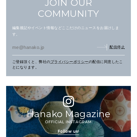
JOIN OUR
COMMUNITY
編集後記やイベント情報などここだけのニュースをお届けしま
す。
配信停止
ご登録頂くと、弊社の
プライバシーポリシー
の配信に同意したこ
とになります。
Hanako Magazine
OFFICIAL INSTAGRAM
Follow us!