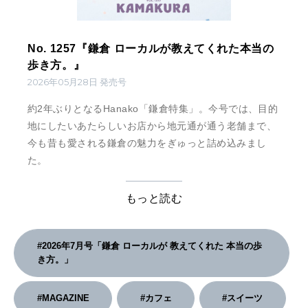
No. 1257『鎌倉 ローカルが教えてくれた本当の
歩き方。』
2026年05月28日 発売号
約2年ぶりとなるHanako「鎌倉特集」。今号では、目的
地にしたいあたらしいお店から地元通が通う老舗まで、
今も昔も愛される鎌倉の魅力をぎゅっと詰め込みまし
た。
もっと読む
#2026年7月号「鎌倉 ローカルが 教えてくれた 本当の歩
き方。」
#MAGAZINE
#カフェ
#スイーツ