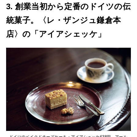
3. 創業当初から定番のドイツの伝
統菓子。〈レ・ザンジュ鎌倉本
店〉の「アイアシェッケ」
ドイツのベイクドチーズケーキ・アイアシェッケ638円、アール