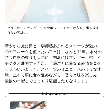
グラスの中にラングドシャやホワイトチョコが入り、混ざりす
ぎない設計に。
華やかな見た目と、季節感あふれるスイーツが魅力。
旬のフルーツを使ったパフェは、なんと12層。素材の
持つ自然の香りを大切に、初夏にはマンゴー、桃、イ
チジクと展開する予定。「層ごとに異なる表情を見せ
る味わいが楽しく、スイーツのミニコースのような体
験。上から順に食べ進めながら、香りと味を楽しみ、
最後の一層までじっくり堪能したくなります」
information