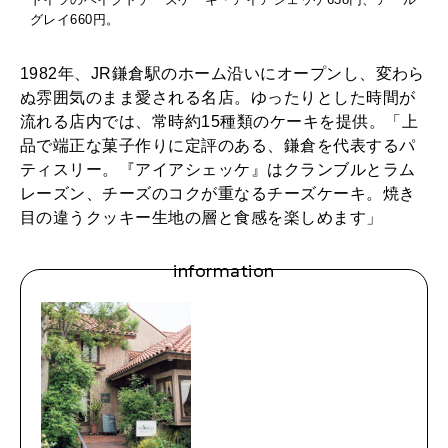
グレイ660円。
1982年、JR鎌倉駅のホーム沿いにオープンし、変わら
ぬ雰囲気のまま愛される名店。ゆったりとした時間が
流れる店内では、常時約15種類のケーキを提供。「上
品で端正な菓子作りに定評のある、鎌倉を代表するパ
ティスリー。『アイアシェッケ』はクランブルとラム
レーズン、チーズのコクが重なるチーズケーキ。焼き
目の違うクッキー生地の層と食感を楽しめます」
information