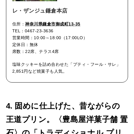
レ・ザンジュ鎌倉本店
住所：
神奈川県鎌倉市御成町13-35
TEL：0467-23-3636
営業時間：10:00～18:00（17:00LO）
定休日：無休
席数：22席、テラス4席
塩味クッキーを詰め合わせた「プティ・フール・サレ」
2,851円など焼菓子も人気。
4. 固めに仕上げた、昔ながらの
王道プリン。〈豊島屋洋菓子舗 置
石〉の「トラディショナル プリ