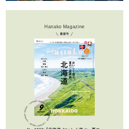
Hanako Magazine
最新号