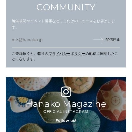
COMMUNITY
編集後記やイベント情報などここだけのニュースをお届けしま
す。
配信停止
ご登録頂くと、弊社の
プライバシーポリシー
の配信に同意したこ
とになります。
Hanako Magazine
OFFICIAL INSTAGRAM
Follow us!