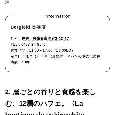
群」
information
Bergfeld 長谷店
住所：
神奈川県鎌倉市長谷2-13-47
TEL：0467-24-9843
営業時間：11:00～17:00（16:30LO）
定休日：無休（7・8月は月火休）※パンの販売は火休
席数：40席
2. 層ごとの香りと食感を楽し
む、12層のパフェ。〈La
boutique de yukinoshita