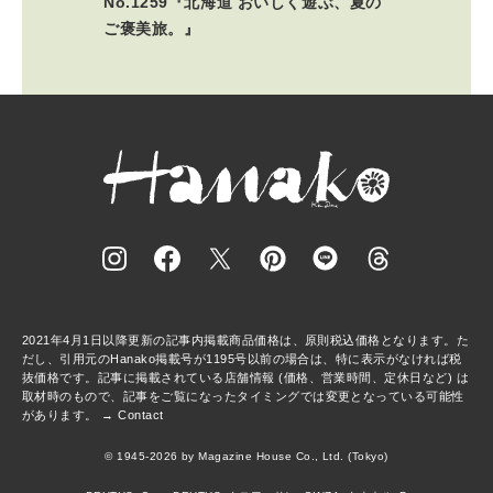
No.1259『北海道 おいしく遊ぶ、夏の
ご褒美旅。』
2021年4月1日以降更新の記事内掲載商品価格は、原則税込価格となります。た
だし、引用元のHanako掲載号が1195号以前の場合は、特に表示がなければ税
抜価格です。記事に掲載されている店舗情報 (価格、営業時間、定休日など) は
取材時のもので、記事をご覧になったタイミングでは変更となっている可能性
があります。 →
Contact
© 1945-2026 by Magazine House Co., Ltd. (Tokyo)