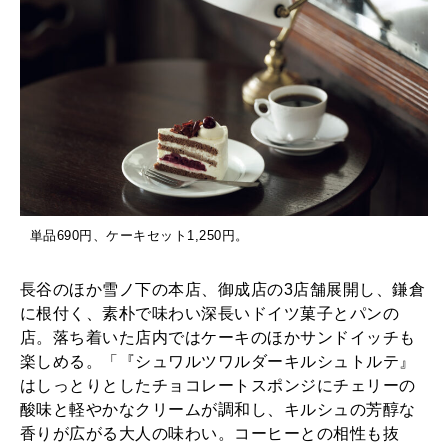
単品690円、ケーキセット1,250円。
長谷のほか雪ノ下の本店、御成店の3店舗展開し、鎌倉
に根付く、素朴で味わい深長いドイツ菓子とパンの
店。落ち着いた店内ではケーキのほかサンドイッチも
楽しめる。「『シュワルツワルダーキルシュトルテ』
はしっとりとしたチョコレートスポンジにチェリーの
酸味と軽やかなクリームが調和し、キルシュの芳醇な
香りが広がる大人の味わい。コーヒーとの相性も抜