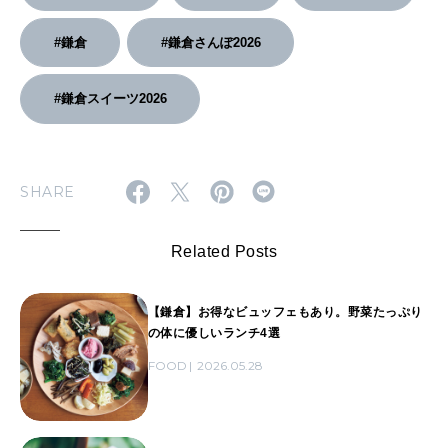
#鎌倉
#鎌倉さんぽ2026
#鎌倉スイーツ2026
SHARE
Related Posts
【鎌倉】お得なビュッフェもあり。野菜たっぷり
の体に優しいランチ4選
FOOD
2026.05.28