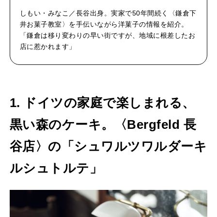
しもい・みなこ／長谷出身。実家で50年間続く〈鎌倉下
井お菓子教室〉を手伝いながら洋菓子の情報を紹介。
「鎌倉は移り変わりの早い街ですが、地域に根差したお
店に惹かれます」
1. ドイツの家庭で楽しまれる、
黒い森のケーキ。〈Bergfeld 長
谷店〉の「シュワルツワルダーキ
ルシュトルテ」