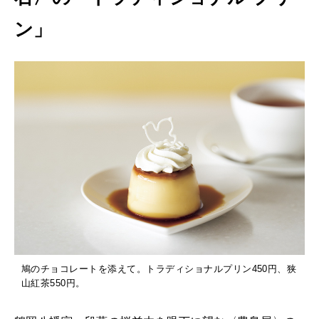
ン」
鳩のチョコレートを添えて。トラディショナルプリン450円、狭
山紅茶550円。