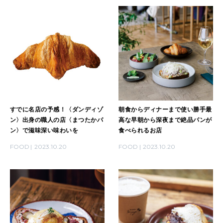
すでに名店の予感！〈ダンディゾ
朝食からディナーまで使い勝手最
ン〉出身の職人の店〈まつたかパ
高な早朝から深夜まで絶品パンが
ン〉で滋味深い味わいを
食べられるお店
FOOD
2023.10.20
FOOD
2023.10.20