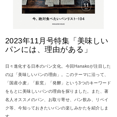
MAMA
ママもいろいろ
2023年11月号特集「美味しい
SUSTAINABLE
パンには、理由がある」
わたしができること
日々進化する日本のパン文化。今回Hanakoが注目した
CULTURE
のは「美味しいパンの理由」。このテーマに沿って、
自分を耕す
「国産小麦」「薪窯」「発酵」という3つのキーワード
をもとに美味しいパンの理由を探りました。また、著
WORK&MONEY
名人オススメのパン、お取り寄せ、パン飲み、リベイ
いい人生って？
ク等、今知っておきたいパンの楽しみかたを紹介しま
す。