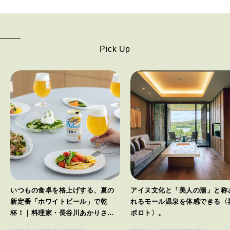
Pick Up
いつもの食卓を格上げする、夏の
アイヌ文化と「美人の湯」と称
新定番「ホワイトビール」で乾
れるモール温泉を体感できる〈
杯！｜料理家・長谷川あかりさん
ポロト〉。
の気取らないおもてなし。