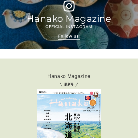
Hanako Magazine
OFFICIAL INSTAGRAM
Follow us!
Hanako Magazine
最新号