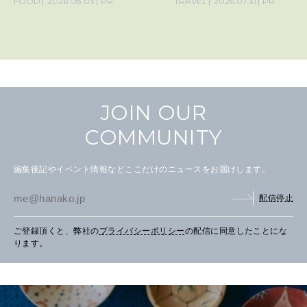
FOOD
2026.08.03
PR
TRAVEL
2026.07.31
PR
JOIN OUR
COMMUNITY
編集後記やイベント情報などここだけのニュースをお届けします。
配信停止
ご登録頂くと、弊社の
プライバシーポリシー
の配信に同意したことにな
ります。