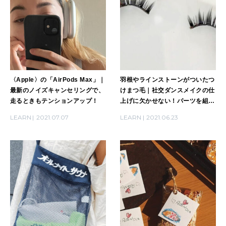
〈Apple〉の「AirPods Max」｜
羽根やラインストーンがついたつ
最新のノイズキャンセリングで、
けまつ毛｜社交ダンスメイクの仕
走るときもテンションアップ！
上げに欠かせない！パーツを組み
合わせて作ることも
LEARN
2021.07.07
LEARN
2021.06.23