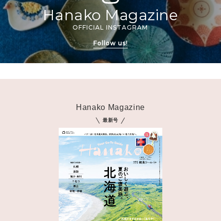
Hanako Magazine
OFFICIAL INSTAGRAM
Follow us!
Hanako Magazine
最新号