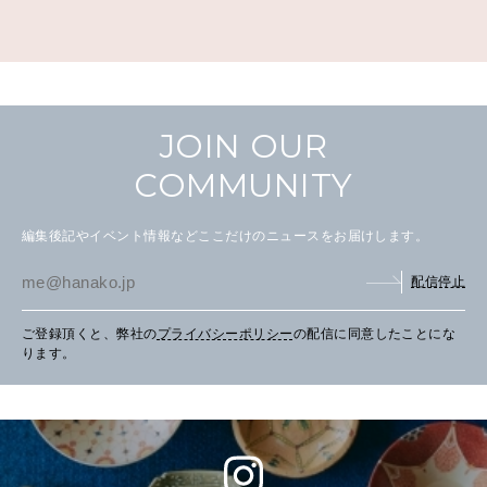
JOIN OUR
COMMUNITY
編集後記やイベント情報などここだけのニュースをお届けします。
配信停止
ご登録頂くと、弊社の
プライバシーポリシー
の配信に同意したことにな
ります。