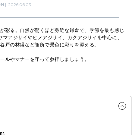
RN
2026.06.03
花が彩る。自然が驚くほど身近な鎌倉で、季節を最も感じ
ヤマアジサイやヒメアジサイ、ガクアジサイを中心に、
、谷戸の林縁など随所で景色に彩りを添える。
ルールやマナーを守って参拝しましょう。
旬）