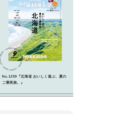
No.1259『北海道 おいしく遊ぶ、夏の
ご褒美旅。』