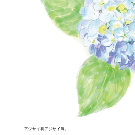
アジサイ科アジサイ属。