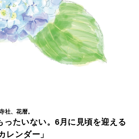
寺社、花暦。
もったいない。6月に見頃を迎える
カレンダー」