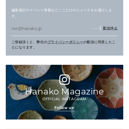
編集後記やイベント情報などここだけのニュースをお届けしま
す。
配信停止
ご登録頂くと、弊社の
プライバシーポリシー
の配信に同意したこ
とになります。
Hanako Magazine
OFFICIAL INSTAGRAM
Follow us!