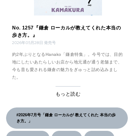
No. 1257『鎌倉 ローカルが教えてくれた本当の
歩き方。』
2026年05月28日 発売号
約2年ぶりとなるHanako「鎌倉特集」。今号では、目的
地にしたいあたらしいお店から地元通が通う老舗まで、
今も昔も愛される鎌倉の魅力をぎゅっと詰め込みまし
た。
もっと読む
#2026年7月号「鎌倉 ローカルが 教えてくれた 本当の歩
き方。」