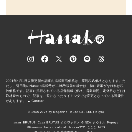
2021年4月1日以降更新の記事内掲載商品価格は、原則税込価格となります。た
だし、引用元のHanako掲載号が1195号以前の場合は、特に表示がなければ税
抜価格です。記事に掲載されている店舗情報 (価格、営業時間、定休日など) は
取材時のもので、記事をご覧になったタイミングでは変更となっている可能性
があります。 →
Contact
© 1945-2026 by Magazine House Co., Ltd. (Tokyo)
anan
BRUTUS
Casa BRUTUS
クロワッサン
GINZA
クウネル
Popeye
&Premium
Tarzan
colocal
Hanakoママ
こここ
MCS