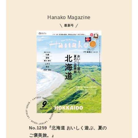
Hanako Magazine
最新号
No.1259『北海道 おいしく遊ぶ、夏の
ご褒美旅。』