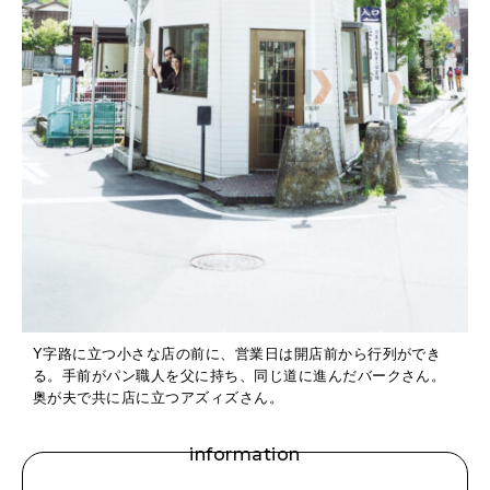
Y字路に立つ小さな店の前に、営業日は開店前から行列ができ
る。手前がパン職人を父に持ち、同じ道に進んだバークさん。
奥が夫で共に店に立つアズィズさん。
information