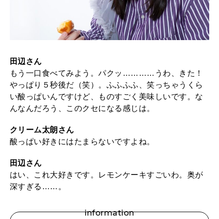
田辺さん
もう一口食べてみよう。パクッ…………うわ、きた！
やっぱり５秒後だ（笑）。ふふふふ、笑っちゃうくら
い酸っぱいんですけど、ものすごく美味しいです。な
んなんだろう、このクセになる感じは。
クリーム太朗さん
酸っぱい好きにはたまらないですよね。
田辺さん
はい、これ大好きです。レモンケーキすごいわ。奥が
深すぎる……。
information