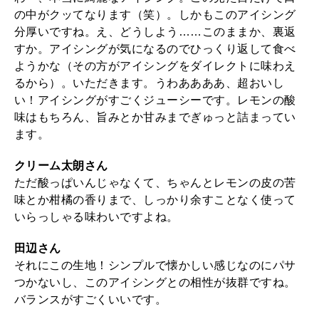
の中がクッてなります（笑）。しかもこのアイシング
分厚いですね。え、どうしよう……このままか、裏返
すか。アイシングが気になるのでひっくり返して食べ
ようかな（その方がアイシングをダイレクトに味わえ
るから）。いただきます。うわああああ、超おいし
い！アイシングがすごくジューシーです。レモンの酸
味はもちろん、旨みとか甘みまでぎゅっと詰まってい
ます。
クリーム太朗さん
ただ酸っぱいんじゃなくて、ちゃんとレモンの皮の苦
味とか柑橘の香りまで、しっかり余すことなく使って
いらっしゃる味わいですよね。
田辺さん
それにこの生地！シンプルで懐かしい感じなのにパサ
つかないし、このアイシングとの相性が抜群ですね。
バランスがすごくいいです。