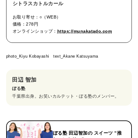
シトラスカトルカール
お取り寄せ：○（WEB）
価格：278円
オンラインショップ：
https://munakatado.com
photo_Kiyu Kobayashi text_Akane Katsuyama
田辺 智加
ぼる塾
千葉県出身。お笑いカルテット・ぼる塾のメンバー。
ぼる塾 田辺智加の スイーツ “推