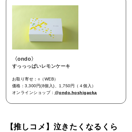
〈ondo〉
すっっっぱいレモンケーキ
お取り寄せ：○（WEB）
価格：3,300円(8個入)、1,750円（４個入）
オンラインショップ：
@ondo.hoshigaoka
【推しコメ】泣きたくなるくら