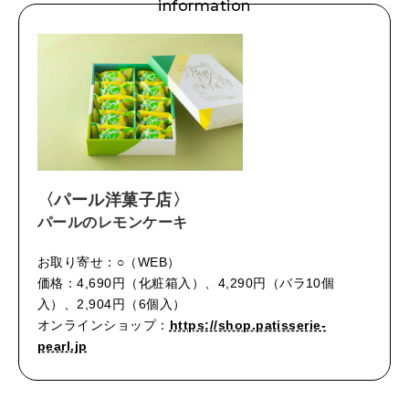
information
〈パール洋菓子店〉
パールのレモンケーキ
お取り寄せ：○（WEB）
価格：4,690円（化粧箱入）、4,290円（バラ10個
入）、2,904円（6個入）
オンラインショップ：
https://shop.patisserie-
pearl.jp