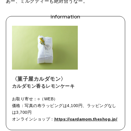
あー、ミルクティーも絶対合うなー。
information
〈菓子屋カルダモン〉
カルダモン香るレモンケーキ
お取り寄せ：○（WEB）
価格：写真の布ラッピングは4,100円、ラッピングなし
は3,700円
オンラインショップ：
https://cardamom.theshop.jp/