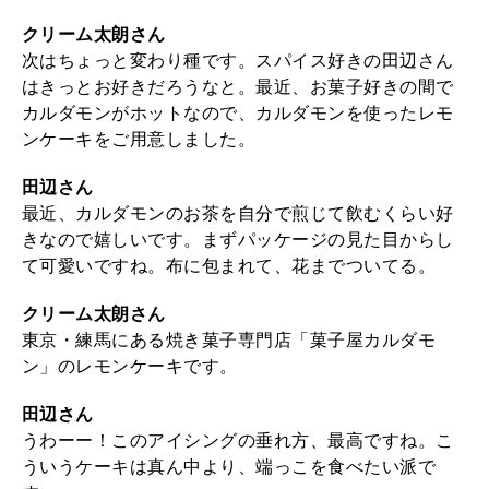
クリーム太朗さん
次はちょっと変わり種です。スパイス好きの田辺さん
はきっとお好きだろうなと。最近、お菓子好きの間で
カルダモンがホットなので、カルダモンを使ったレモ
ンケーキをご用意しました。
田辺さん
最近、カルダモンのお茶を自分で煎じて飲むくらい好
きなので嬉しいです。まずパッケージの見た目からし
て可愛いですね。布に包まれて、花までついてる。
クリーム太朗さん
東京・練馬にある焼き菓子専門店「菓子屋カルダモ
ン」のレモンケーキです。
田辺さん
うわーー！このアイシングの垂れ方、最高ですね。こ
ういうケーキは真ん中より、端っこを食べたい派で