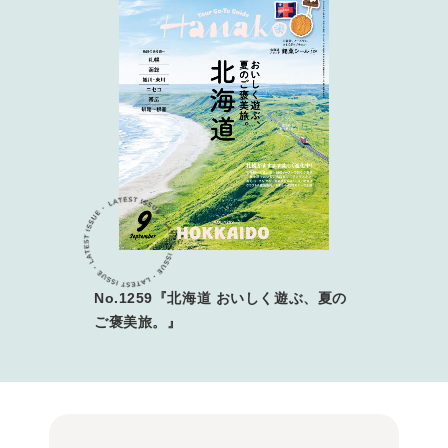
No.1259『北海道 おいしく遊ぶ、夏の
ご褒美旅。』