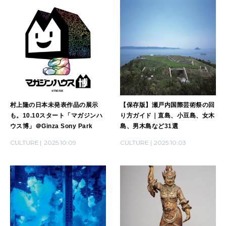
村上隆の日本未発表作品の展示
【保存版】瀬戸内国際芸術祭の回
も。10.10スタート「マガジンハ
り方ガイド｜直島、小豆島、女木
ウス博」＠Ginza Sony Park
島、男木島など31選
CULTURE
2025.10.09
CULTURE
2025.10.03