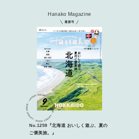
Hanako Magazine
最新号
No.1259『北海道 おいしく遊ぶ、夏の
ご褒美旅。』