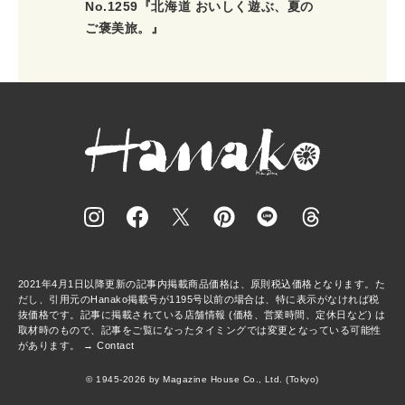
No.1259『北海道 おいしく遊ぶ、夏の
ご褒美旅。』
2021年4月1日以降更新の記事内掲載商品価格は、原則税込価格となります。た
だし、引用元のHanako掲載号が1195号以前の場合は、特に表示がなければ税
抜価格です。記事に掲載されている店舗情報 (価格、営業時間、定休日など) は
取材時のもので、記事をご覧になったタイミングでは変更となっている可能性
があります。 →
Contact
© 1945-2026 by Magazine House Co., Ltd. (Tokyo)