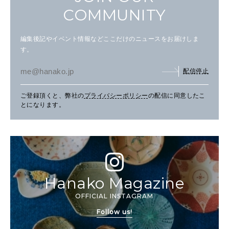
COMMUNITY
編集後記やイベント情報などここだけのニュースをお届けしま
す。
配信停止
ご登録頂くと、弊社の
プライバシーポリシー
の配信に同意したこ
とになります。
Hanako Magazine
OFFICIAL INSTAGRAM
Follow us!