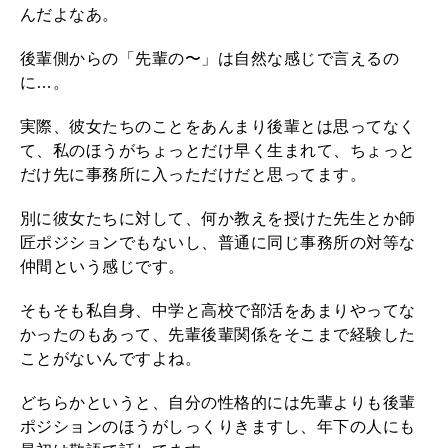
んだよなあ。
後輩側からの「先輩の〜」は自然な感じで言えるの
に…。
実際、彼女たちのことをあんまり後輩とは思ってなく
て、私のほうがちょっとだけ早く生まれて、ちょっと
だけ先に事務所に入っただけだと思ってます。
別に彼女たちに対して、何か教えを授けた先生とか師
匠ポジションでもないし、普通に同じ事務所の対等な
仲間という感じです。
そもそも私自身、中学と高校で部活をあまりやってな
かったのもあって、先輩後輩関係をそこまで経験した
ことがないんですよね。
どちらかというと、自分の性格的には先輩よりも後輩
ポジションのほうがしっくりきますし、年下の人にも