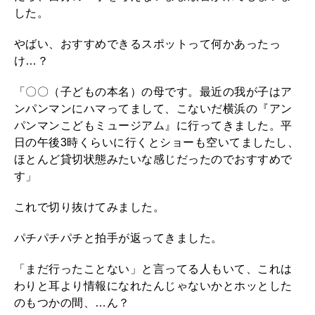
した。
やばい、おすすめできるスポットって何かあったっ
け…？
「〇〇（子どもの本名）の母です。最近の我が子はア
ンパンマンにハマってまして、こないだ横浜の『アン
パンマンこどもミュージアム』に行ってきました。平
日の午後3時くらいに行くとショーも空いてましたし、
ほとんど貸切状態みたいな感じだったのでおすすめで
す」
これで切り抜けてみました。
パチパチパチと拍手が返ってきました。
「まだ行ったことない」と言ってる人もいて、これは
わりと耳より情報になれたんじゃないかとホッとした
のもつかの間、…ん？