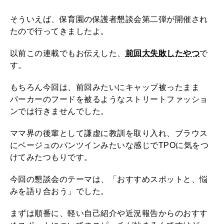
そういえば、保育園の保護者懇談会第二弾が開催され
たので行ってきましたよ。
以前この連載でもお伝えした、
前回大失敗したやつ
で
す。
もちろん今回は、前回みたいにキャップ被ったまま
パーカーのフードを被るようなストリートファッショ
ンでは行きませんでした。
ママ界の後輩として謙虚に教訓を取り入れ、ブラウス
にベージュのパンツインみたいな感じでTPOに気をつ
けてみたつもりです。
今回の懇談会のテーマは、「おすすめスポットと、悩
みを語り合おう」でした。
まずは順番に、軽い自己紹介や近況報告からのおすす