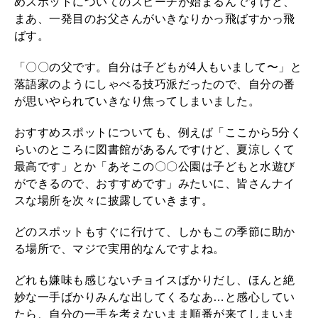
めスポットについてのスピーチが始まるんですけど、
まあ、一発目のお父さんがいきなりかっ飛ばすかっ飛
ばす。
「〇〇の父です。自分は子どもが4人もいまして〜」と
落語家のようにしゃべる技巧派だったので、自分の番
が思いやられていきなり焦ってしまいました。
おすすめスポットについても、例えば「ここから5分く
らいのところに図書館があるんですけど、夏涼しくて
最高です」とか「あそこの〇〇公園は子どもと水遊び
ができるので、おすすめです」みたいに、皆さんナイ
スな場所を次々に披露していきます。
どのスポットもすぐに行けて、しかもこの季節に助か
る場所で、マジで実用的なんですよね。
どれも嫌味も感じないチョイスばかりだし、ほんと絶
妙な一手ばかりみんな出してくるなあ…と感心してい
たら、自分の一手を考えないまま順番が来てしまいま