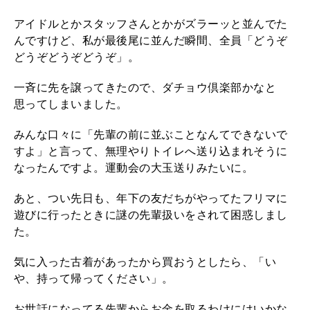
アイドルとかスタッフさんとかがズラーッと並んでた
んですけど、私が最後尾に並んだ瞬間、全員「どうぞ
どうぞどうぞどうぞ」。
一斉に先を譲ってきたので、ダチョウ倶楽部かなと
思ってしまいました。
みんな口々に「先輩の前に並ぶことなんてできないで
すよ」と言って、無理やりトイレへ送り込まれそうに
なったんですよ。運動会の大玉送りみたいに。
あと、つい先日も、年下の友だちがやってたフリマに
遊びに行ったときに謎の先輩扱いをされて困惑しまし
た。
気に入った古着があったから買おうとしたら、「い
や、持って帰ってください」。
お世話になってる先輩からお金を取るわけにはいかな