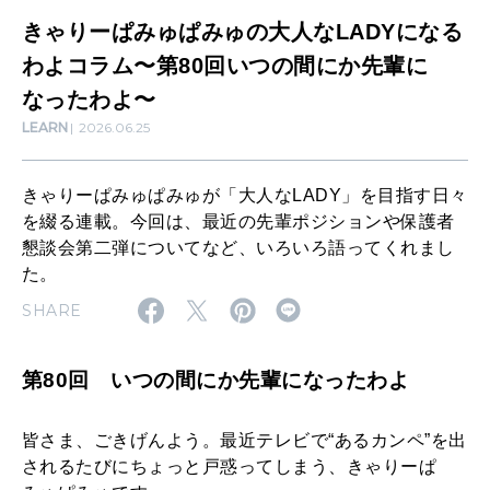
自分を耕す
大
きゃりーぱみゅぱみゅの大人なLADYになる
人
わよコラム〜第80回いつの間にか先輩に
な
なったわよ〜
WORK&MONEY
いい人生って？
LEARN
2026.06.25
L
A
きゃりーぱみゅぱみゅが「大人なLADY」を目指す日々
D
MAGAZINE
を綴る連載。今回は、最近の先輩ポジションや保護者
特集
Y
懇談会第二弾についてなど、いろいろ語ってくれまし
た。
に
2026年9月号「北海道 おいしく遊ぶ、夏のご褒美旅。」
SHARE
な
2026年8月号『お茶の時間です。』
る
第80回 いつの間にか先輩になったわよ
MAGAZINE
MOOK
わ
2026年7月号「鎌倉 ローカルが 教えてくれた 本当の歩き方。」
よ
2026年6月号「大銀座 トレンドが生まれる 新しい一流店へ。」
皆さま、ごきげんよう。最近テレビで“あるカンペ”を出
コ
されるたびにちょっと戸惑ってしまう、きゃりーぱ
FOLLOW US!