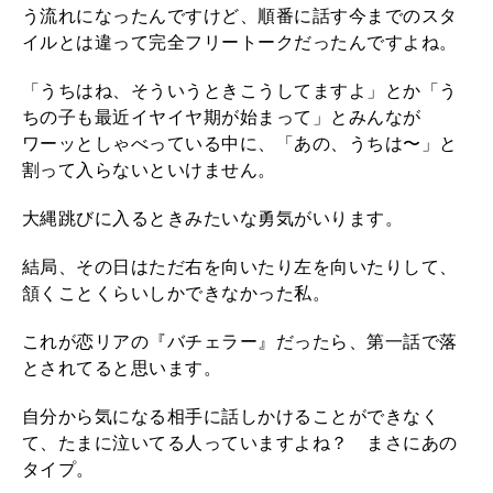
う流れになったんですけど、順番に話す今までのスタ
イルとは違って完全フリートークだったんですよね。
「うちはね、そういうときこうしてますよ」とか「う
ちの子も最近イヤイヤ期が始まって」とみんなが
ワーッとしゃべっている中に、「あの、うちは〜」と
割って入らないといけません。
大縄跳びに入るときみたいな勇気がいります。
結局、その日はただ右を向いたり左を向いたりして、
頷くことくらいしかできなかった私。
これが恋リアの『バチェラー』だったら、第一話で落
とされてると思います。
自分から気になる相手に話しかけることができなく
て、たまに泣いてる人っていますよね？ まさにあの
タイプ。