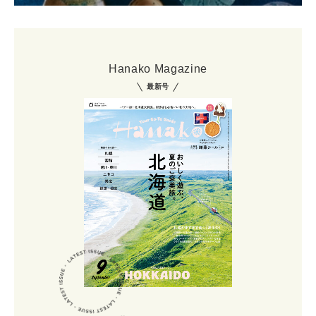
Hanako Magazine
最新号