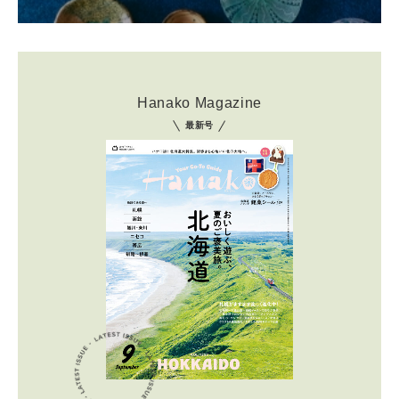
Hanako Magazine
最新号