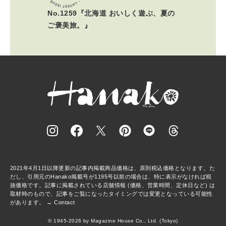
No.1259『北海道 おいしく遊ぶ、夏の
ご褒美旅。』
2021年4月1日以降更新の記事内掲載商品価格は、原則税込価格となります。た
だし、引用元のHanako掲載号が1195号以前の場合は、特に表示がなければ税
抜価格です。記事に掲載されている店舗情報 (価格、営業時間、定休日など) は
取材時のもので、記事をご覧になったタイミングでは変更となっている可能性
があります。 →
Contact
© 1945-2026 by Magazine House Co., Ltd. (Tokyo)