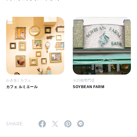
かき氷
カフェ
その他専門店
カフェ ルミエール
SOYBEAN FARM
SHARE