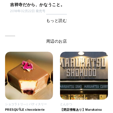
吉祥寺だから、かなうこと。
2018年02月22日 発売号
もっと読む
周辺のお店
ショコラトリ―
パティスリー
とんかつ
PRESQU’ÎLE chocolaterie
【閉店情報あり】Marukatsu