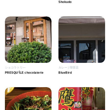
Shokudo
ショコラトリ―
カレー
喫茶店
PRESQUʼÎLE chocolaterie
BlueBird