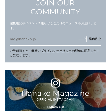
JOIN OUR
COMMUNITY
編集後記やイベント情報などここだけのニュースをお届けしま
す。
配信停止
ご登録頂くと、弊社の
プライバシーポリシー
の配信に同意したこ
とになります。
Hanako Magazine
OFFICIAL INSTAGRAM
Follow us!