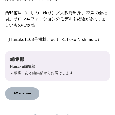
西野侑里（にしの ゆり）／大阪府出身、22歳の会社
員。サロンやファッションのモデルも経験があり、新
しいものに敏感。
（Hanako1168号掲載／edit : Kahoko Nishimura）
編集部
Hanako編集部
東銀座にある編集部からお届けします！
#Magazine