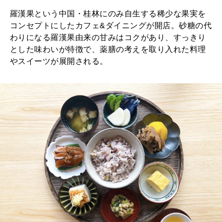
羅漢果という中国・桂林にのみ自生する稀少な果実を
コンセプトにしたカフェ&ダイニングが開店。砂糖の代
わりになる羅漢果由来の甘みはコクがあり、すっきり
とした味わいが特徴で、薬膳の考えを取り入れた料理
やスイーツが展開される。