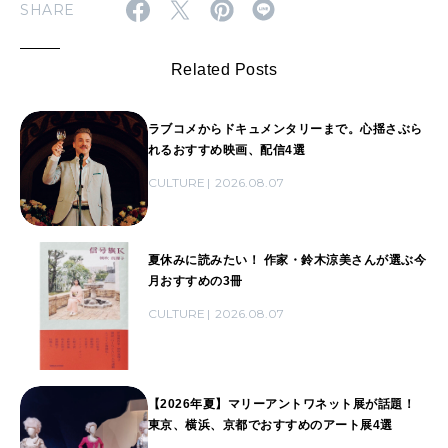
SHARE
Related Posts
ラブコメからドキュメンタリーまで。心揺さぶら
れるおすすめ映画、配信4選
CULTURE
2026.08.07
夏休みに読みたい！ 作家・鈴木涼美さんが選ぶ今
月おすすめの3冊
CULTURE
2026.08.07
【2026年夏】マリーアントワネット展が話題！
東京、横浜、京都でおすすめのアート展4選