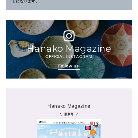
とになります。
Hanako Magazine
OFFICIAL INSTAGRAM
Follow us!
Hanako Magazine
最新号