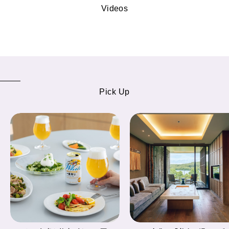
Videos
Pick Up