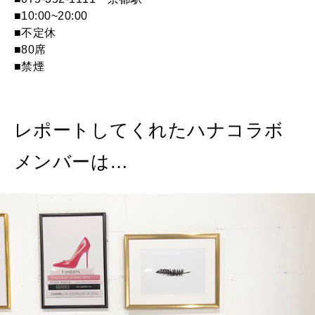
■10:00~20:00
■不定休
■80席
■禁煙
レポートしてくれたハナコラボ
メンバーは…