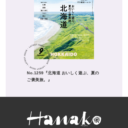
No.1259『北海道 おいしく遊ぶ、夏の
ご褒美旅。』