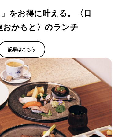
司」をお得に叶える。〈日
座おかもと〉のランチ
記事はこちら