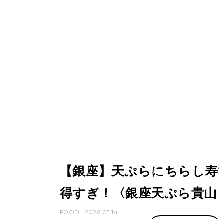
【銀座】天ぷらにちらし寿
得すぎ！〈銀座天ぷら貴山
FOOD | 2026.05.14