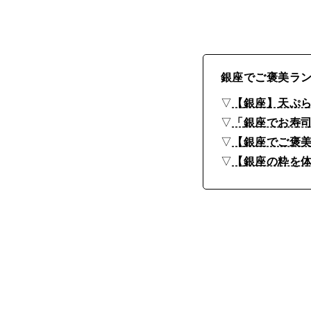
銀座でご褒美ラ
▽
【銀座】天ぷ
▽
「銀座でお寿司
▽
【銀座でご褒美
▽
【銀座の粋を