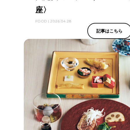
座〉
FOOD | 2026.04.28
記事はこちら