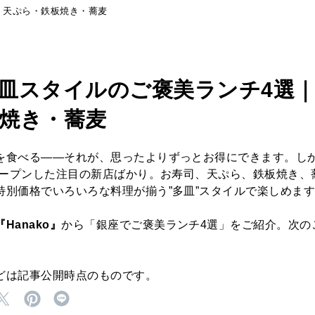
・天ぷら・鉄板焼き・蕎麦
皿スタイルのご褒美ランチ4選
焼き・蕎麦
を食べる——それが、思ったよりずっとお得にできます。し
々オープンした注目の新店ばかり。お寿司、天ぷら、鉄板焼き、
特別価格でいろいろな料理が揃う”多皿”スタイルで楽しめま
Hanako』
から「銀座でご褒美ランチ4選」をご紹介。次の
。
どは記事公開時点のものです。