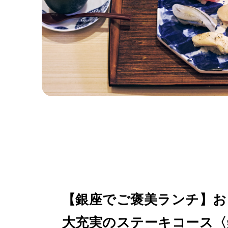
【銀座でご褒美ランチ】お
大充実のステーキコース〈鉄