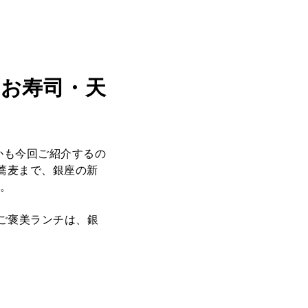
｜お寿司・天
かも今回ご紹介するの
蕎麦まで、銀座の新
す。
ご褒美ランチは、銀