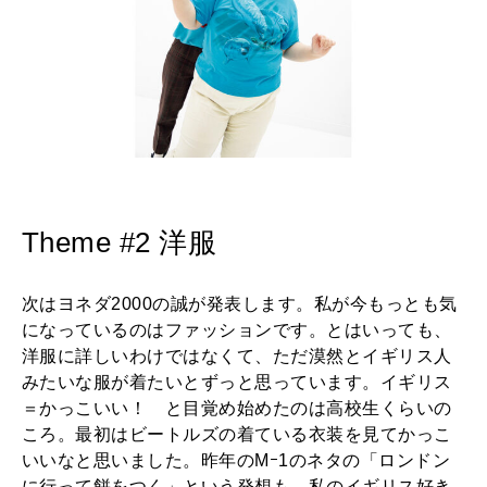
Theme #2 洋服
次はヨネダ2000の誠が発表します。私が今もっとも気
になっているのはファッションです。とはいっても、
洋服に詳しいわけではなくて、ただ漠然とイギリス人
みたいな服が着たいとずっと思っています。イギリス
＝かっこいい！ と目覚め始めたのは高校生くらいの
ころ。最初はビートルズの着ている衣装を見てかっこ
いいなと思いました。昨年のMｰ1のネタの「ロンドン
に行って餅をつく」という発想も、私のイギリス好き