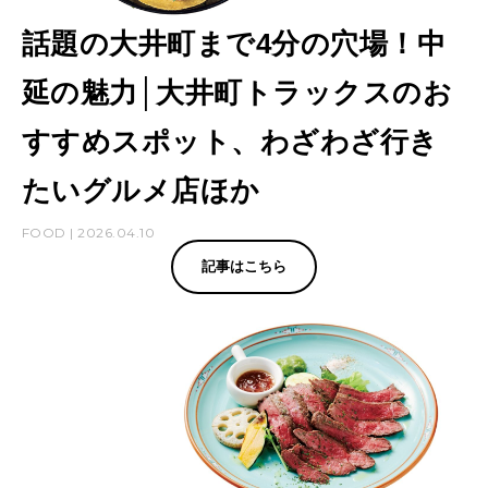
話題の大井町まで4分の穴場！中
延の魅力│大井町トラックスのお
すすめスポット、わざわざ行き
たいグルメ店ほか
FOOD | 2026.04.10
記事はこちら