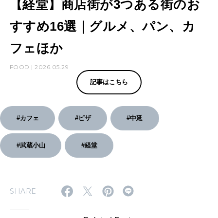
【経堂】商店街が3つある街のお
すすめ16選｜グルメ、パン、カ
フェほか
FOOD | 2026.05.29
記事はこちら
#カフェ
#ピザ
#中延
#武蔵小山
#経堂
SHARE