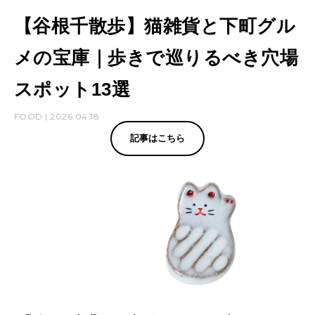
【谷根千散歩】猫雑貨と下町グル
メの宝庫｜歩きで巡りるべき穴場
スポット13選
FOOD | 2026.04.18
記事はこちら