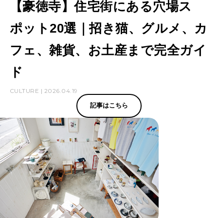
【豪徳寺】住宅街にある穴場ス
ポット20選｜招き猫、グルメ、カ
フェ、雑貨、お土産まで完全ガイ
ド
CULTURE | 2026.04.19
記事はこちら