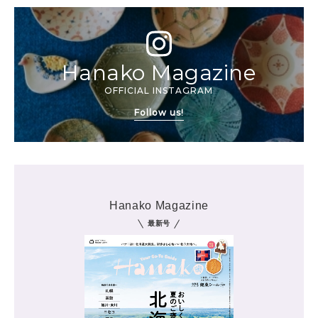
Hanako Magazine
OFFICIAL INSTAGRAM
Follow us!
Hanako Magazine
最新号