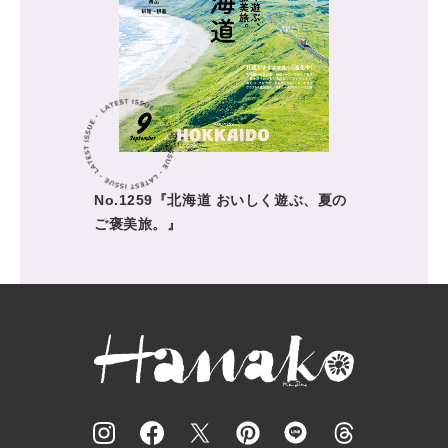
No.1259『北海道 おいしく遊ぶ、夏の
ご褒美旅。』