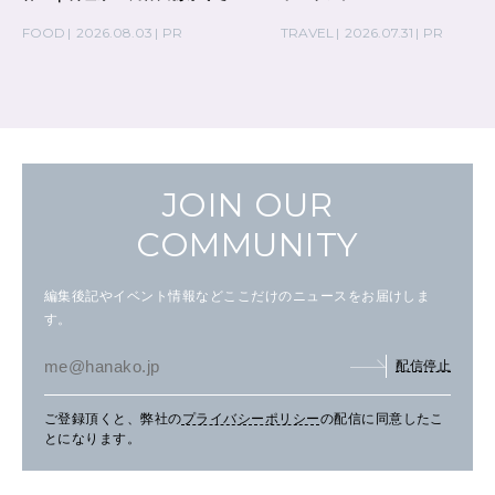
の気取らないおもてなし。
FOOD
2026.08.03
PR
TRAVEL
2026.07.31
PR
JOIN OUR
COMMUNITY
編集後記やイベント情報などここだけのニュースをお届けしま
す。
配信停止
ご登録頂くと、弊社の
プライバシーポリシー
の配信に同意したこ
とになります。