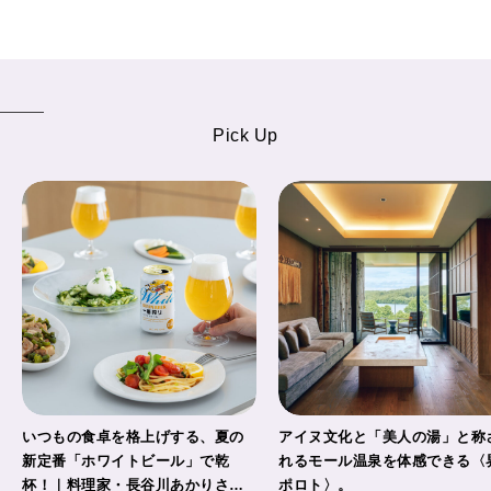
Pick Up
いつもの食卓を格上げする、夏の
アイヌ文化と「美人の湯」と称
新定番「ホワイトビール」で乾
れるモール温泉を体感できる〈
杯！｜料理家・長谷川あかりさん
ポロト〉。