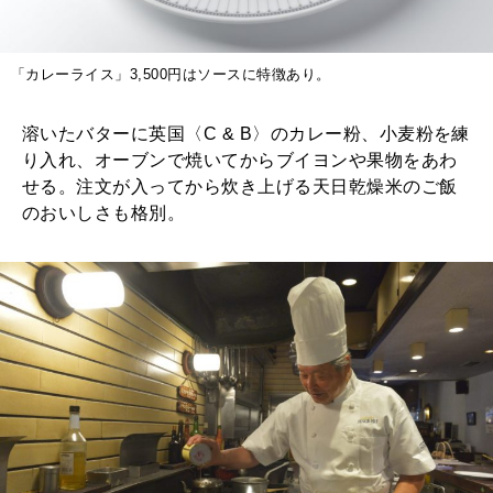
「カレーライス」3,500円はソースに特徴あり。
溶いたバターに英国〈C & B〉のカレー粉、小麦粉を練
り入れ、オーブンで焼いてからブイヨンや果物をあわ
せる。注文が入ってから炊き上げる天日乾燥米のご飯
のおいしさも格別。