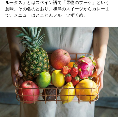
2026年1月号「猫がいれば、幸せ」
ルータス」とはスペイン語で「果物のブーケ」という
意味。その名のとおり、和洋のスイーツからカレーま
2025年12月号「お酒の新常識。」
で、メニューはとことんフルーツずくめ。