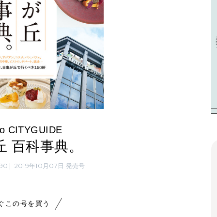
o CITYGUIDE
丘 百科事典。
90
2019年10月07日 発売号
ぐこの号を買う