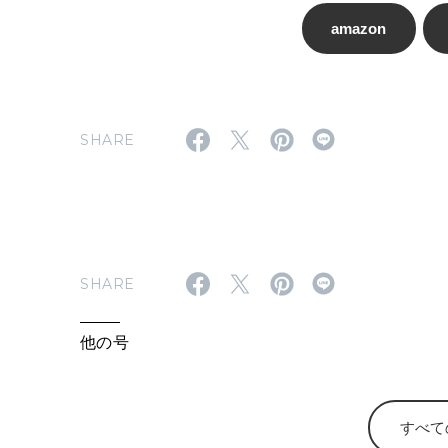
amazon
SHARE
SHARE
他の号
すべて