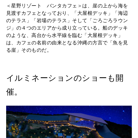
＜星野リゾート バンタカフェ＞は、崖の上から海を
見渡すカフェとなっており、「大屋根デッキ」「海辺
のテラス」「岩場のテラス」そして「ごろごろラウン
ジ」の４つのエリアから成り立っている。船のデッキ
のような、高台から水平線を臨む「大屋根デッキ」
は、カフェの名前の由来となる沖縄の方言で「魚を見
る崖」そのものだ。
イルミネーションのショーも開
催。