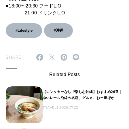
■18:00〜20:30 フードL.O
21:00 ドリンクL.O
#Lifestyle
#沖縄
SHARE
Related Posts
【レンタカーなしで楽しむ沖縄】おすすめ26選｜
ゆいレール沿線の名店、グルメ、お土産ほか
TRAVEL
2026.07.22