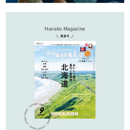
Hanako Magazine
最新号