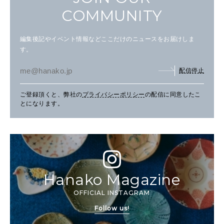
COMMUNITY
編集後記やイベント情報などここだけのニュースをお届けしま
す。
配信停止
ご登録頂くと、弊社の
プライバシーポリシー
の配信に同意したこ
とになります。
Hanako Magazine
OFFICIAL INSTAGRAM
Follow us!