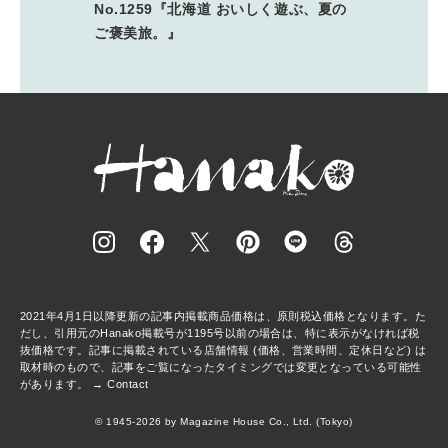
No.1259『北海道 おいしく遊ぶ、夏の
ご褒美旅。』
2021年4月1日以降更新の記事内掲載商品価格は、原則税込価格となります。た
だし、引用元のHanako掲載号が1195号以前の場合は、特に表示がなければ税
抜価格です。記事に掲載されている店舗情報 (価格、営業時間、定休日など) は
取材時のもので、記事をご覧になったタイミングでは変更となっている可能性
があります。 →
Contact
© 1945-2026 by Magazine House Co., Ltd. (Tokyo)