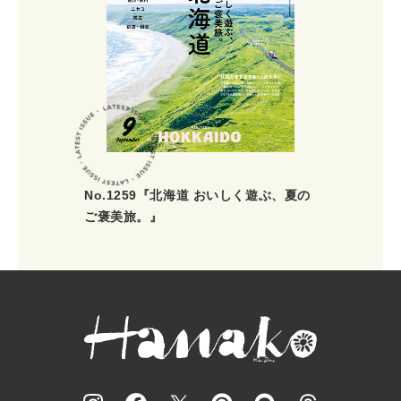
No.1259『北海道 おいしく遊ぶ、夏の
ご褒美旅。』