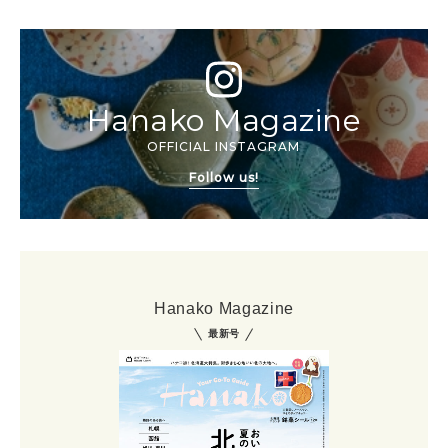
Hanako Magazine
OFFICIAL INSTAGRAM
Follow us!
Hanako Magazine
最新号