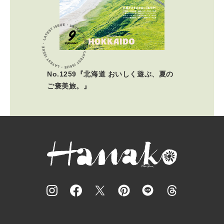
No.1259『北海道 おいしく遊ぶ、夏の
ご褒美旅。』