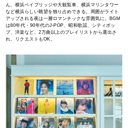
ん、横浜ベイブリッジや大観覧車、横浜マリンタワー
など横浜らしい眺望を独り占めできる。周囲がライト
アップされる夜は一層ロマンチックな雰囲気に。BGM
は80年代・90年代のJ-POP、昭和歌謡、シティポッ
プ、洋楽など、2万曲以上のプレイリストから選出さ
れ、リクエストもOK。