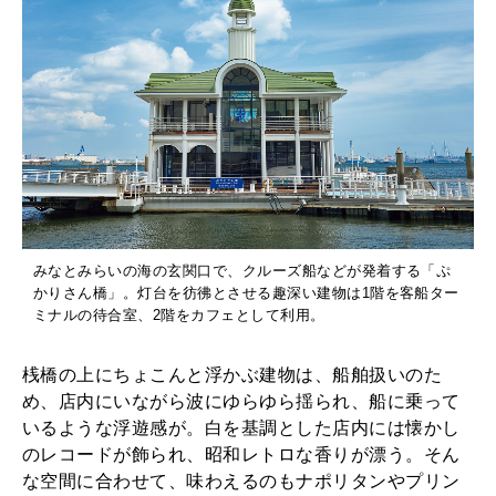
みなとみらいの海の玄関口で、クルーズ船などが発着する「ぷ
かりさん橋」。灯台を彷彿とさせる趣深い建物は1階を客船ター
ミナルの待合室、2階をカフェとして利用。
桟橋の上にちょこんと浮かぶ建物は、船舶扱いのた
め、店内にいながら波にゆらゆら揺られ、船に乗って
いるような浮遊感が。白を基調とした店内には懐かし
のレコードが飾られ、昭和レトロな香りが漂う。そん
な空間に合わせて、味わえるのもナポリタンやプリン