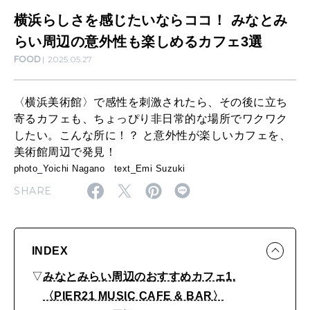
ら
横浜らしさを感じたいならココ！ みなとみ
CULTURE
自分を耕す
コ
らい周辺の意外性も楽しめるカフェ3選
FOOD
2025.05.27
コ
！
WORK&MONEY
〈横浜美術館〉で感性を刺激されたら、その後に立ち
いい人生って？
み
寄るカフェも、ちょっぴり非日常的な場所でワクワク
な
したい。こんな所に！？ と意外性が楽しいカフェを、
美術館周辺で発見！
と
MAGAZINE
photo_Yoichi Nagano text_Emi Suzuki
特集
み
SHARE
ら
2026年9月号「北海道 おいしく遊ぶ、夏のご褒美旅。」
い
2026年8月号『お茶の時間です。』
周
INDEX
辺
MAGAZINE
MOOK
2026年7月号「鎌倉 ローカルが 教えてくれた 本当の歩き方。」
▽
みなとみらい周辺のおすすめカフェ1.
の
〈PIER21 MUSIC CAFE & BAR〉
2026年6月号「大銀座 トレンドが生まれる 新しい一流店へ。」