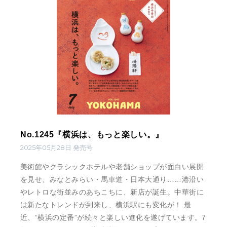
No.1245『横浜は、もっと楽しい。』
2025年05月28日 発売号
美術館やクラシックホテルや老舗ショップが面白い展開
を見せ、みなとみらい・馬車道・日本大通り……港沿い
やレトロな街並みのあちこちに、新店が誕生。中華街に
は新たなトレンドが到来し、横浜駅にも変化が！ 最
近、“横浜の定番”が続々と楽しい進化を遂げています。7