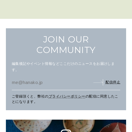
JOIN OUR
COMMUNITY
編集後記やイベント情報などここだけのニュースをお届けしま
す。
配信停止
ご登録頂くと、弊社の
プライバシーポリシー
の配信に同意したこ
とになります。