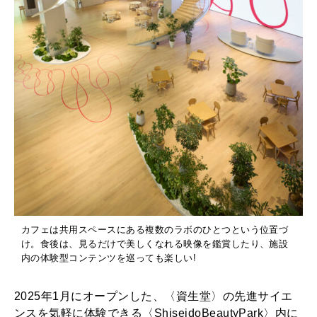
カフェは共用スペースにある複数のラボのひとつという位置づ
け。食後は、見るだけで美しくなれる映像を鑑賞したり、施設
内の体験型コンテンツを巡っても楽しい!
2025年1月にオープンした、〈資生堂〉の先進サイエ
ンスを気軽に体験できる〈ShiseidoBeautyPark〉内に