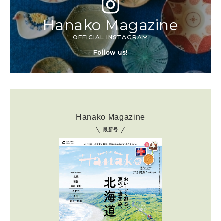
Hanako Magazine
OFFICIAL INSTAGRAM
Follow us!
Hanako Magazine
最新号