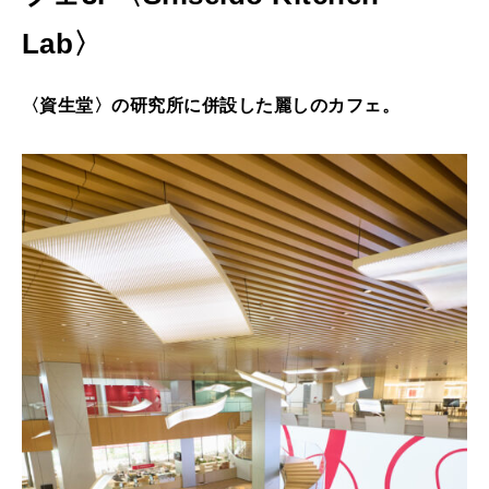
Lab〉
〈資生堂〉の研究所に併設した麗しのカフェ。