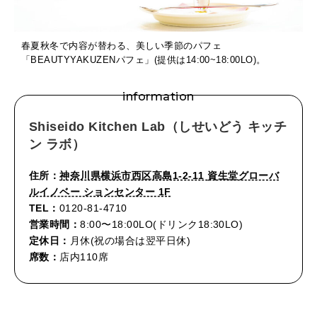
春夏秋冬で内容が替わる、美しい季節のパフェ
「BEAUTYYAKUZENパフェ」(提供は14:00~18:00LO)。
information
Shiseido Kitchen Lab（しせいどう キッチ
ン ラボ）
住所：
神奈川県横浜市西区高島1-2-11 資生堂グローバ
ルイノベー ションセンター 1F
TEL：
0120-81-4710
営業時間：
8:00〜18:00LO(ドリンク18:30LO)
定休日：
月休(祝の場合は翌平日休)
席数：
店内110席