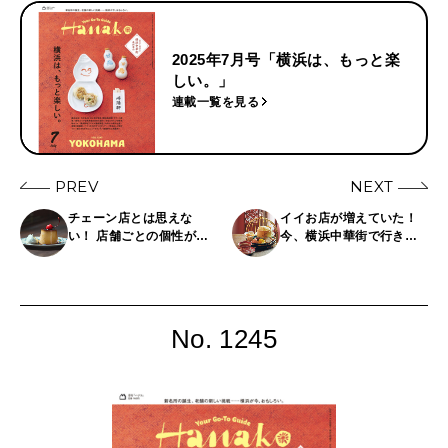
2025年7月号「横浜は、もっと楽
しい。」
連載一覧を見る
PREV
NEXT
チェーン店とは思えな
イイお店が増えていた！
い！ 店舗ごとの個性が際
今、横浜中華街で行きた
立つ〈コーヒーハウスぽ
い注目のお店4選
えむ〉を調査
No. 1245