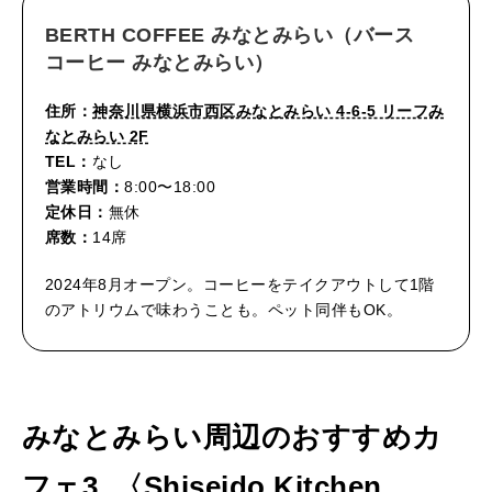
BERTH COFFEE みなとみらい（バース
コーヒー みなとみらい）
住所：
神奈川県横浜市西区みなとみらい 4-6-5 リーフみ
なとみらい 2F
TEL：
なし
営業時間：
8:00〜18:00
定休日：
無休
席数：
14席
2024年8月オープン。コーヒーをテイクアウトして1階
のアトリウムで味わうことも。ペット同伴もOK。
みなとみらい周辺のおすすめカ
フェ3. 〈Shiseido Kitchen