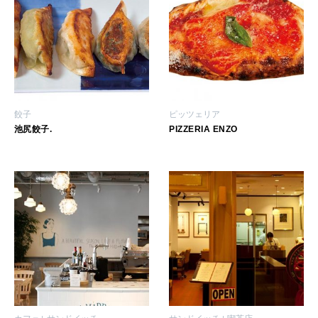
餃子
ピッツェリア
池尻餃子.
PIZZERIA ENZO