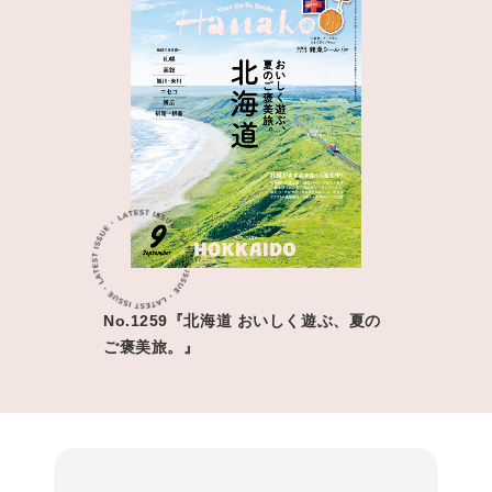
No.1259『北海道 おいしく遊ぶ、夏の
ご褒美旅。』