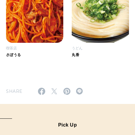
喫茶店
うどん
さぼうる
丸香
SHARE
Pick Up