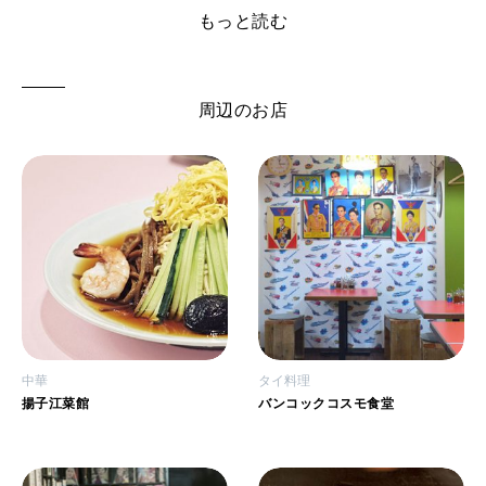
もっと読む
周辺のお店
中華
タイ料理
揚子江菜館
バンコックコスモ食堂