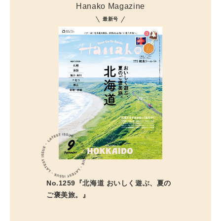
Hanako Magazine
最新号
No.1259『北海道 おいしく遊ぶ、夏の
ご褒美旅。』