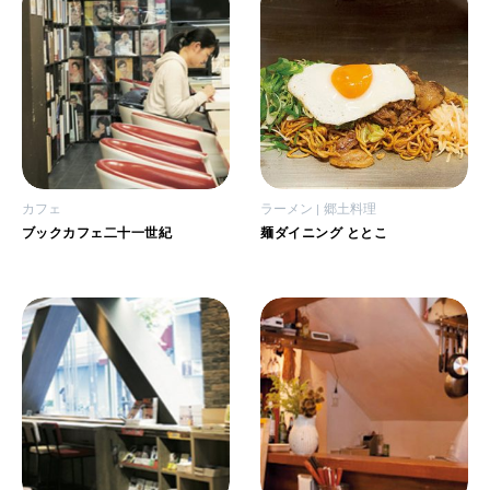
カフェ
ラーメン
郷土料理
ブックカフェ二十一世紀
麺ダイニング ととこ