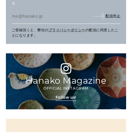
す。
配信停止
ご登録頂くと、弊社の
プライバシーポリシー
の配信に同意したこ
とになります。
Hanako Magazine
OFFICIAL INSTAGRAM
Follow us!