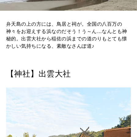
弁天島の上の方には、鳥居と祠が。全国の八百万の
神々をお迎えする浜なのだそう！う～ん…なんとも神
秘的。出雲大社から稲佐の浜までの道のりもとても懐
かしい気持ちになる、素敵なさんぽ道♪
【神社】出雲大社