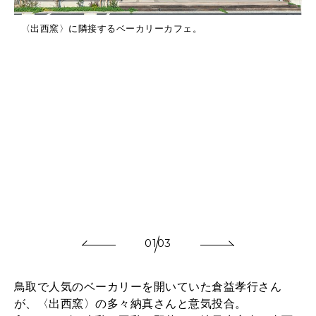
〈出西窯〉に隣接するベーカリーカフェ。
01
03
鳥取で人気のベーカリーを開いていた倉益孝行さん
が、〈出西窯〉の多々納真さんと意気投合。