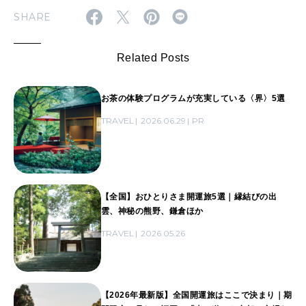
SHARE
Related Posts
お茶の体験プログラムが充実している〈界〉5選
TRAVEL
2026.06.29
PR
【全国】おひとりさま開運旅5選｜縁結びの出
雲、神秘の熊野、鎌倉ほか
TRAVEL
2026.05.26
【2026年最新版】全国開運旅はここで決まり｜期