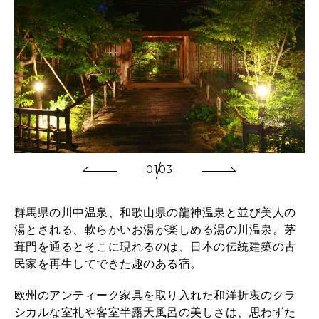
01
03
群馬県の川中温泉、和歌山県の龍神温泉と並び美人の
湯とされる、軟らかいお湯が楽しめる湯の川温泉。茅
葺門を通るとそこに現れるのは、日本の伝統建築の古
民家を再生してできた趣のある宿。
欧州のアンティーク家具を取り入れた和洋折衷のクラ
シカルな室礼や客室半露天風呂の美しさは、思わずた