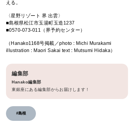
える。
〈星野リゾート 界 出雲〉
■島根県松江市玉湯町玉造1237
■0570-073-011（界予約センター）
（Hanako1168号掲載／photo : Michi Murakami
illustration : Maori Sakai text : Mutsumi Hidaka）
編集部
Hanako編集部
東銀座にある編集部からお届けします！
#島根