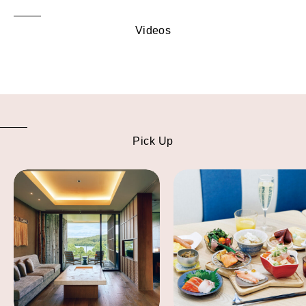
Videos
Pick Up