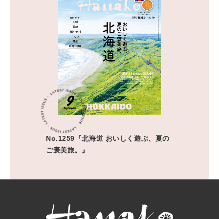
No.1259『北海道 おいしく遊ぶ、夏の
ご褒美旅。』