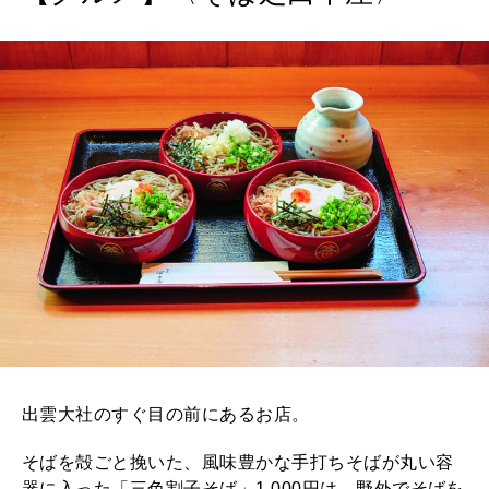
出雲大社のすぐ目の前にあるお店。
そばを殻ごと挽いた、風味豊かな手打ちそばが丸い容
器に入った「三色割子そば」1,000円は、野外でそばを