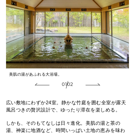
美肌の湯があふれる大浴場。
01
02
広い敷地にわずか24室。静かな竹庭を囲む全室が露天
風呂つきの贅沢設計で、ゆったり滞在を楽しめる。
しかも、そのもてなしは日々進化。美肌の湯と茶の
湯、神楽に地酒など、時間いっぱい土地の恵みを味わ