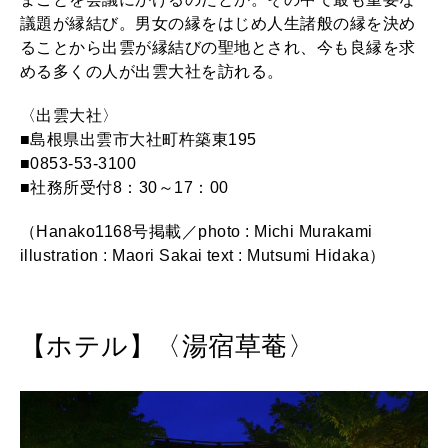
議題が縁結び。男女の縁をはじめ人生諸般の縁を決め
ることから出雲が縁結びの聖地とされ、今も良縁を求
める多くの人が出雲大社を訪れる。
〈出雲大社〉
■島根県出雲市大社町杵築東195
■0853-53-3100
■社務所受付8：30～17：00
（Hanako1168号掲載／photo : Michi Murakami
illustration : Maori Sakai text : Mutsumi Hidaka）
【ホテル】〈湯宿草菴〉