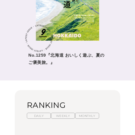
No.1259『北海道 おいしく遊ぶ、夏の
ご褒美旅。』
RANKING
DAILY
WEEKLY
MONTHLY
暑いから食べたくなる。