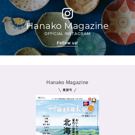
Hanako Magazine
OFFICIAL INSTAGRAM
Follow us!
Hanako Magazine
最新号