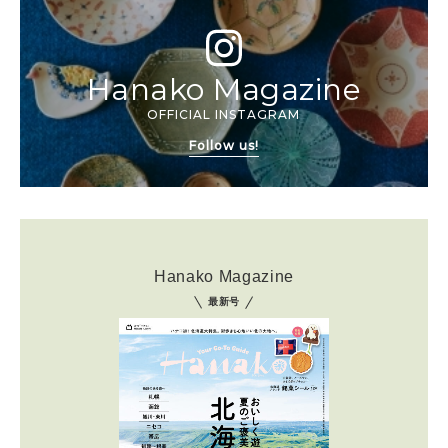
Hanako Magazine
OFFICIAL INSTAGRAM
Follow us!
Hanako Magazine
最新号