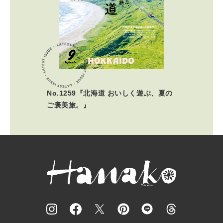
No.1259『北海道 おいしく遊ぶ、夏の
ご褒美旅。』