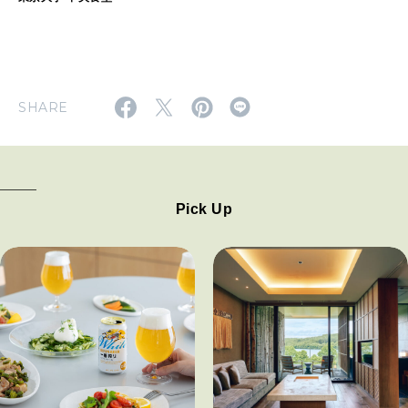
SHARE
Pick Up