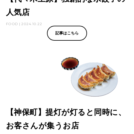
人気店
FOOD | 2024.10.22
記事はこちら
【神保町】提灯が灯ると同時に、
お客さんが集うお店