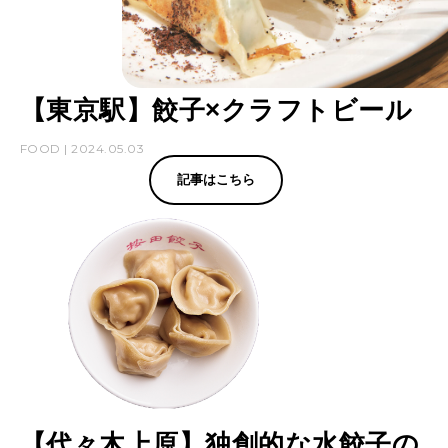
【東京駅】餃子×クラフトビール
FOOD | 2024.05.03
記事はこちら
【代々木上原】独創的な水餃子の