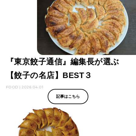
『東京餃子通信』編集長が選ぶ
【餃子の名店】BEST３
FOOD | 2026.04.01
記事はこちら