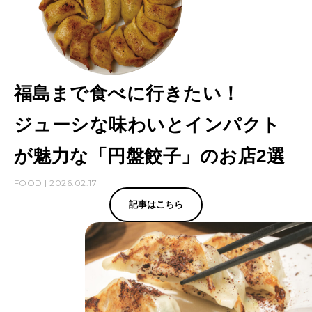
福島まで食べに行きたい！
ジューシな味わいとインパクト
が魅力な「円盤餃子」のお店2選
FOOD | 2026.02.17
記事はこちら