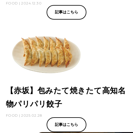
FOOD | 2024.12.30
記事はこちら
【赤坂】包みたて焼きたて高知名
物パリパリ餃子
FOOD | 2025.02.28
記事はこちら