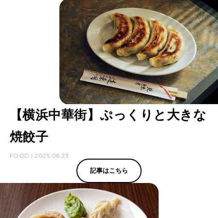
【横浜中華街】ぷっくりと大きな
焼餃子
FOOD | 2025.06.23
記事はこちら