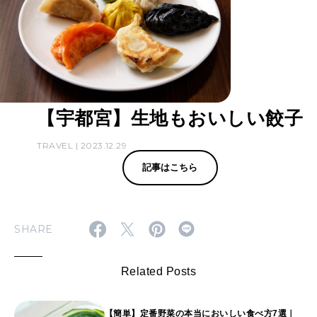
【宇都宮】生地もおいしい餃子
TRAVEL | 2023.12.29
記事はこちら
SHARE
Related Posts
【簡単】定番野菜の本当においしい食べ方7選｜