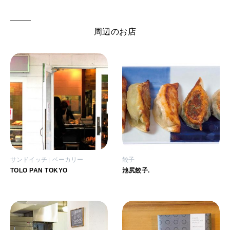
周辺のお店
サンドイッチ
ベーカリー
餃子
TOLO PAN TOKYO
池尻餃子.