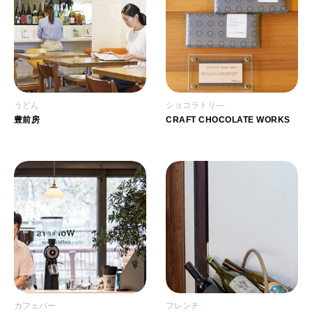
うどん
ショコラトリ―
豊前房
CRAFT CHOCOLATE WORKS
カフェバー
フレンチ