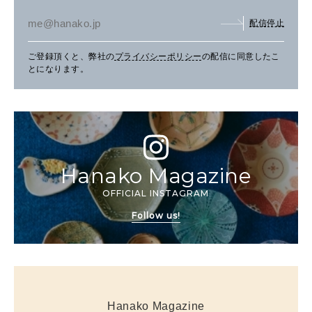
配信停止
ご登録頂くと、弊社の
プライバシーポリシー
の配信に同意したこ
とになります。
Hanako Magazine
OFFICIAL INSTAGRAM
Follow us!
Hanako Magazine