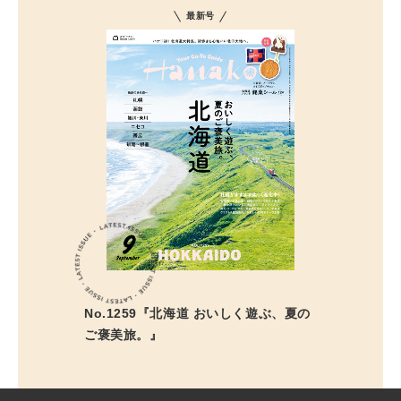
最新号
No.1259『北海道 おいしく遊ぶ、夏の
ご褒美旅。』