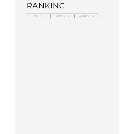
RANKING
DAILY
WEEKLY
MONTHLY
【福島】わざわざ食べに
暑いから食べたくなる。
「来たぞ、トイトレ」|
行きたいご当地グルメ23
わざわざ行きたいラーメ
弘中綾香の「純度
選｜ラーメン、餃子、そ
ン13選｜プロが選ぶベス
100%」～第141回～
ばほか
ト3、大井町の人気店、
ご当地ラーメン
FOOD
LEARN
FOOD
【東京近郊】日帰りひと
【東京近郊】日帰りひと
【あんこ】一度は食べた
り旅スポット5選｜館
り旅スポット5選｜館
い名店13選｜どら焼き・
山、前橋、日光など
山、前橋、日光など
おはぎほか
TRAVEL
TRAVEL
FOOD
【福島】わざわざ食べに
「来たぞ、トイトレ」|
「来たぞ、トイトレ」|
行きたいご当地グルメ23
弘中綾香の「純度
弘中綾香の「純度
選｜ラーメン、餃子、そ
100%」～第141回～
100%」～第141回～
ばほか
LEARN
FOOD
LEARN