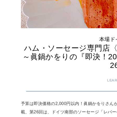
本場ド
ハム・ソーセージ専門店
～眞鍋かをりの『即決！20
LEA
予算は即決価格の2,000円以内！眞鍋かをりさ
載、第26回は、ドイツ南部のソーセージ「レバ