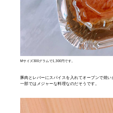
Mサイズ300グラムで1,300円です。
豚肉とレバーにスパイスを入れてオーブンで焼い
一部ではメジャーな料理なのだそうです。