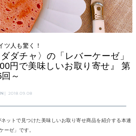
イツ人も驚く！
〈ダダチャ〉の「レバーケーゼ」
00円で美味しいお取り寄せ』 第
26回～
RN
2018.09.08
んがネットで見つけた美味しいお取り寄せ商品を紹介する本連
ーケーゼ」です。