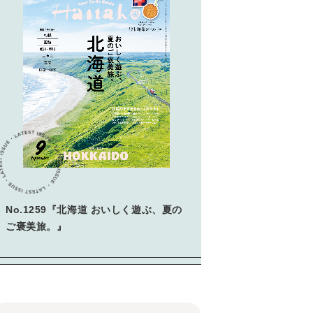
No.1259『北海道 おいしく遊ぶ、夏の
ご褒美旅。』