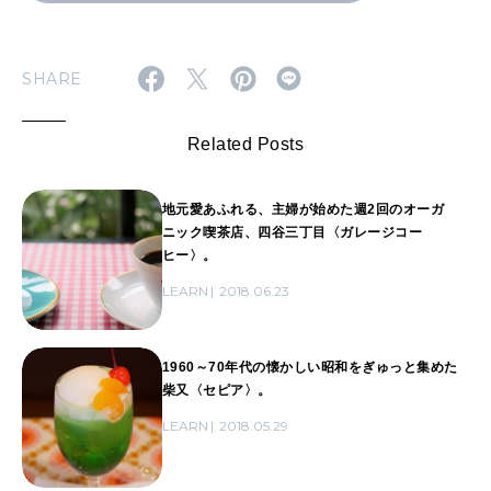
SHARE
Related Posts
地元愛あふれる、主婦が始めた週2回のオーガ
ニック喫茶店、四谷三丁目〈ガレージコー
ヒー〉。
LEARN
2018.06.23
1960～70年代の懐かしい昭和をぎゅっと集めた
柴又〈セピア〉。
LEARN
2018.05.29