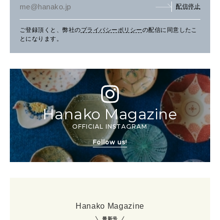
配信停止
ご登録頂くと、弊社の
プライバシーポリシー
の配信に同意したこ
とになります。
Hanako Magazine
OFFICIAL INSTAGRAM
Follow us!
Hanako Magazine
最新号