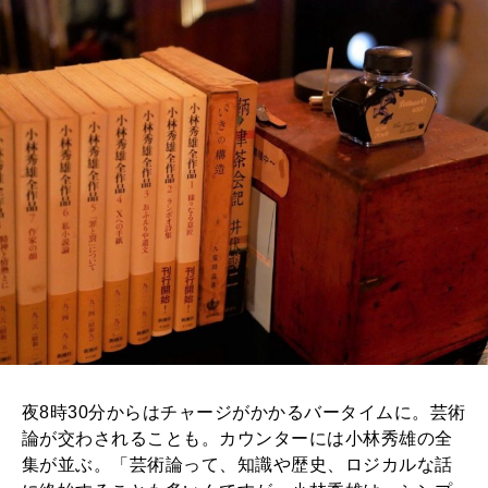
夜8時30分からはチャージがかかるバータイムに。芸術
論が交わされることも。カウンターには小林秀雄の全
集が並ぶ。「芸術論って、知識や歴史、ロジカルな話