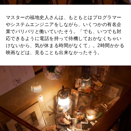
マスターの福地史人さんは、もともとはプログラマー
やシステムエンジニアをしながら、いくつかの有名企
業でバリバリと働いていたそう。「でも、いつでも対
応できるように電話を持って待機しておかなくちゃい
けないから、気が休まる時間がなくて」。2時間かかる
映画などは、見ることも出来なかったそう。