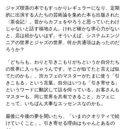
ジャズ喫茶の本でもすっかりレギュラーになり、定期
的に出演する人たちの芸術論を集めた本も出版された
〈茶会記〉。昔からカフェをやろうと思っていたわけ
じゃないと話す福地さん。けれど確かな求心力がない
と、店は続かないはず。そういえば、システムエンジ
ニアの世界とジャズの世界、何か共通項はあったのだ
ろうか？
「どちらも、わりと引きこもりがちというか自分たち
の世界に入っちゃうんです。そこが似てたと言えば似
てたのかも」。渋カフェのマスターがたまに使う「引
きこもる」という言葉。自分はいつも「引き寄せる」
というワードに翻訳して話を伺っている。お客さんも
マスターも、同じ世界を共有できること。カフェに
とって、いちばん大事なエッセンスなのかも。
最後に今後の夢を聞いたら、「いまのクオリティで続
けていくこと」。引き寄せる理由はちゃんとあるの