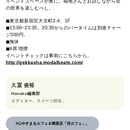
イベントスペースが奥に。福地さんとお話しながら音
の世界を楽しむべし。
◼︎東京都新宿区大京町2-4、1F
◼︎15:00~23:30。20:30からのバータイムは別途チャー
ジ500円。
◼︎無休
◼︎8席 喫煙
イベントチェックは事前にこちらから。
http://gekkasha.modalbeats.com/
久冨 俊裕
Hanako編集部
エディター。スイーツ担当。
#心やすまるカフェ＆喫茶店「渋カフェ」。