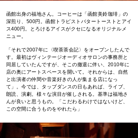
函館出身の福地さん。コーヒーは「函館美鈴珈琲」の
深煎り、500円。函館トラピストバタートーストとアイ
ス400円。とろけるアイスがクセになるオリジナルメ
ニュー。
「それで2007年に〈喫茶茶会記〉をオープンしたんで
す。最初はヴィンテージオーディオサロンの事務所と
同居していたんですが、そこの撤退に伴い、2010年に
店の奥にアートスペースを開いて。それからは、自然
と出演者の仲間や音楽好きの人が集まる店になっ
て」。今では、タップダンスの日もあれば、ライブ、
朗読、演劇。様々な演目が催しされる。基準は福地さ
んが良いと思うもの。「こだわるわけではないけど、
この空間に合うものをやれたら」