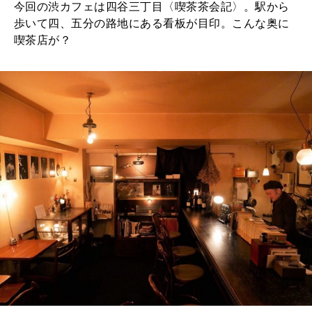
今回の渋カフェは四谷三丁目〈喫茶茶会記〉。駅から
歩いて四、五分の路地にある看板が目印。こんな奥に
喫茶店が？