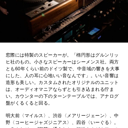
窓際には特製のスピーカーが。「楕円形はグルンリッ
ヒ社のもの。小さなスピーカーはシーメンス社。両方
とも60年くらい前のドイツ製で、中音域の響きを大事
にした、人の耳に心地いい音なんです」。いい音響は
造形も美しい。カスタムされたオリジナルのユニット
は、オーディオマニアならずとも引き込まれる佇ま
い。カウンターの下のターンテーブルでは、アナログ
盤がくるくると回る。
明大前〈マイルス〉、渋谷〈メアリージェーン〉、中
野〈コーヒージャズジニアス〉、四谷〈いーぐる〉。