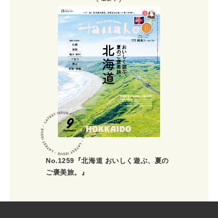
No.1259『北海道 おいしく遊ぶ、夏の
ご褒美旅。』