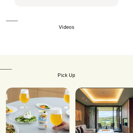
Videos
Pick Up