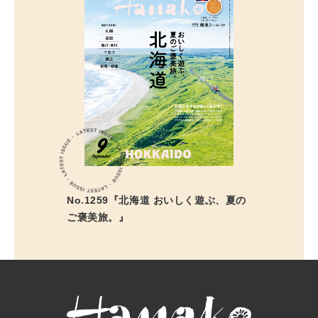
No.1259『北海道 おいしく遊ぶ、夏の
ご褒美旅。』