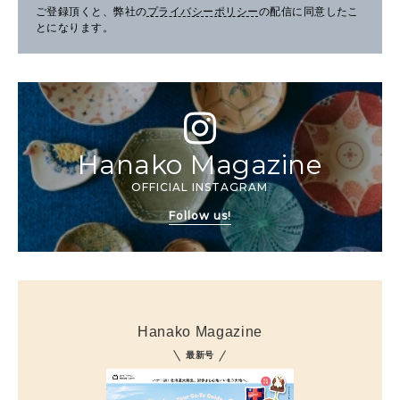
ご登録頂くと、弊社の
プライバシーポリシー
の配信に同意したこ
とになります。
Hanako Magazine
OFFICIAL INSTAGRAM
Follow us!
Hanako Magazine
最新号