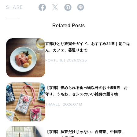
SHARE
Related Posts
京都ひとり旅完全ガイド。おすすめ24選｜朝ごは
ん、カフェ、器巡りまで
FORTUNE
2026.07.26
【京都】褒められる食べ物以外のお土産5選｜お
守り、うちわ、センスのいい雑貨の贈り物
TRAVEL
2026.07.18
【京都】抹茶だけじゃない。台湾茶、中国茶、