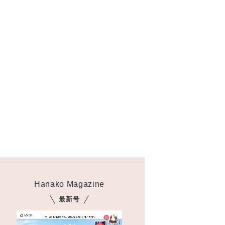
Hanako Magazine
最新号