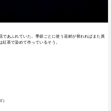
花であふれていた。季節ごとに使う花材が替わればまた異
は紅茶で染めて作っているそう。
ズ）