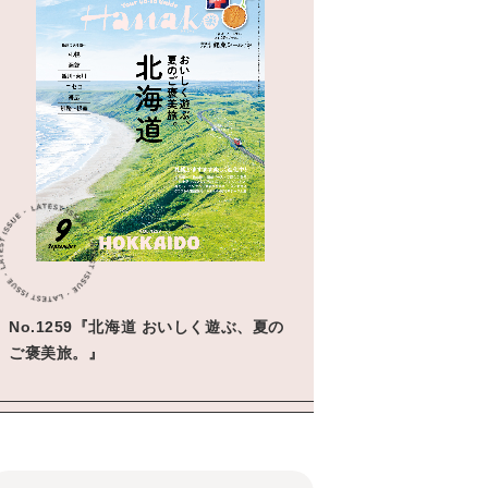
No.1259『北海道 おいしく遊ぶ、夏の
ご褒美旅。』