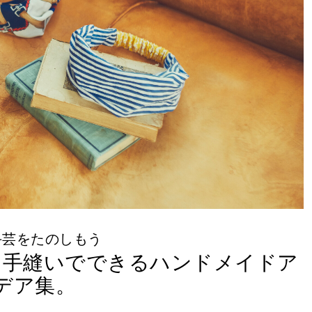
手芸をたのしもう
！手縫いでできるハンドメイドア
デア集。