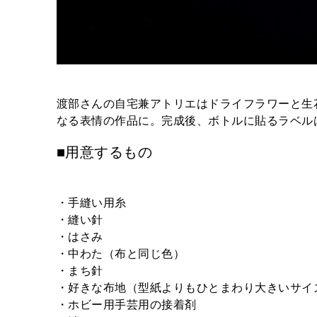
渡部さんの自宅兼アトリエはドライフラワーと生
なる表情の作品に。完成後、ボトルに貼るラベル
■用意するもの
・手縫い用糸
・縫い針
・はさみ
・中わた（布と同じ色）
・まち針
・好きな布地（型紙よりもひとまわり大きいサイ
・ホビー用手芸用の接着剤