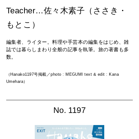
Teacher…佐々木素子（ささき・
もとこ）
編集者、ライター。料理や手芸本の編集をはじめ、雑
誌では暮らしまわり全般の記事を執筆。旅の著書も多
数。
（Hanako1197号掲載／photo : MEGUMI text & edit : Kana
Umehara）
No. 1197