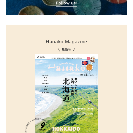
Follow us!
Hanako Magazine
最新号