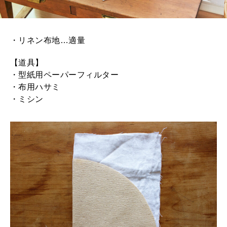
・リネン布地…適量
【道具】
・型紙用ペーパーフィルター
・布用ハサミ
・ミシン