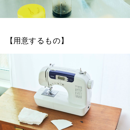
2026年1月号「猫がいれば、幸せ」
2025年12月号「お酒の新常識。」
【用意するもの】