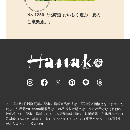
No.1259『北海道 おいしく遊ぶ、夏の
ご褒美旅。』
2021年4月1日以降更新の記事内掲載商品価格は、原則税込価格となります。た
だし、引用元のHanako掲載号が1195号以前の場合は、特に表示がなければ税
抜価格です。記事に掲載されている店舗情報 (価格、営業時間、定休日など) は
取材時のもので、記事をご覧になったタイミングでは変更となっている可能性
があります。 →
Contact