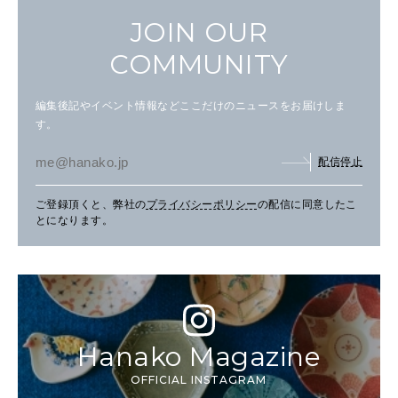
JOIN OUR
COMMUNITY
編集後記やイベント情報などここだけのニュースをお届けしま
す。
配信停止
ご登録頂くと、弊社の
プライバシーポリシー
の配信に同意したこ
とになります。
Hanako Magazine
OFFICIAL INSTAGRAM