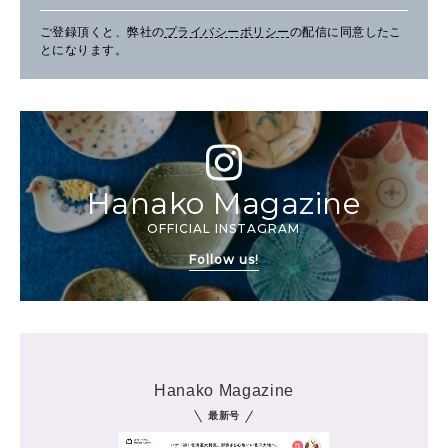
ご登録頂くと、弊社の
プライバシーポリシー
の配信に同意したこ
とになります。
Hanako Magazine
OFFICIAL INSTAGRAM
Follow us!
Hanako Magazine
最新号