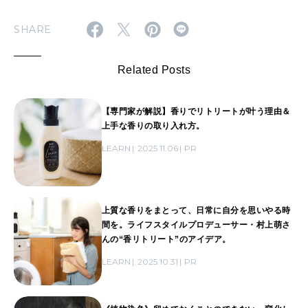
SHARE
Related Posts
【専門家が解説】香りでリトリートが叶う理由＆
上手な香りの取り入れ方。
LEARN
2025.11.06
PR
上質な香りをまとって、日常に自分を思いやる時
間を。ライフスタイルプロデューサー・村上萌さ
んの“香リトリート”のアイデア。
LEARN
2025.10.31
PR