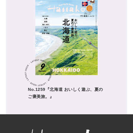
No.1259『北海道 おいしく遊ぶ、夏の
ご褒美旅。』