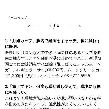
「月経カップ」
01
04
1.「月経カップ」膣内で経血をキャッチ、体に触れず
に快適。
医療用シリコンなどでできた弾力性のあるカップを膣
内に挿入することで経血を受け止めてくれる。生理期
間ごとに煮沸消毒すれば繰り返し使える。フルムーン
ガールレギュラーサイズ6,000円、ムーンクリーンカッ
プ1,200円（共にコスメキッチン 03-5774-5565）
2.「布ナプキン」何度も繰り返し使えて、環境にも体
にも優しい。
これまでも環境意識の高い人や肌が弱い人などの支持
を集めてきた布タイプ。通気性がよくてムレにくく、