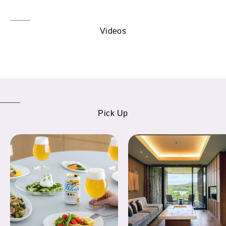
Videos
Pick Up