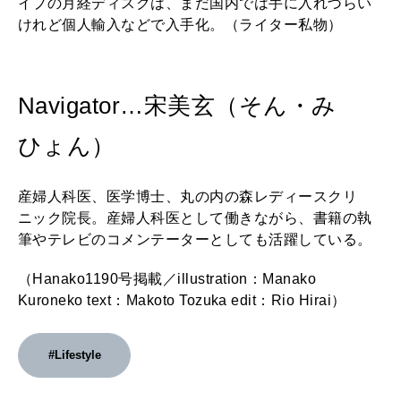
イプの月経ディスクは、まだ国内では手に入れづらい
けれど個人輸入などで入手化。（ライター私物）
Navigator…宋美玄（そん・み
ひょん）
産婦人科医、医学博士、丸の内の森レディースクリ
ニック院長。産婦人科医として働きながら、書籍の執
筆やテレビのコメンテーターとしても活躍している。
（Hanako1190号掲載／illustration：Manako
Kuroneko text：Makoto Tozuka edit：Rio Hirai）
#Lifestyle