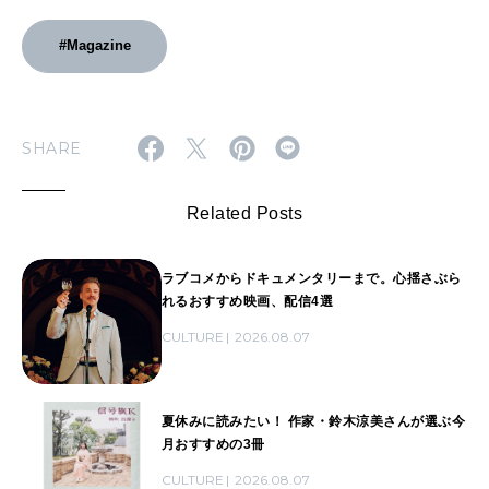
#Magazine
SHARE
Related Posts
ラブコメからドキュメンタリーまで。心揺さぶら
れるおすすめ映画、配信4選
CULTURE
2026.08.07
夏休みに読みたい！ 作家・鈴木涼美さんが選ぶ今
月おすすめの3冊
CULTURE
2026.08.07