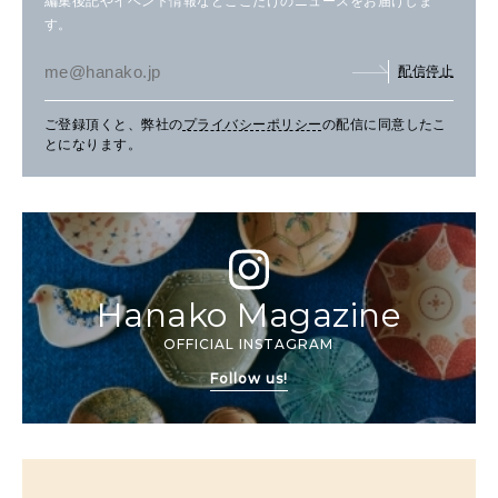
編集後記やイベント情報などここだけのニュースをお届けしま
す。
配信停止
ご登録頂くと、弊社の
プライバシーポリシー
の配信に同意したこ
とになります。
Hanako Magazine
OFFICIAL INSTAGRAM
Follow us!