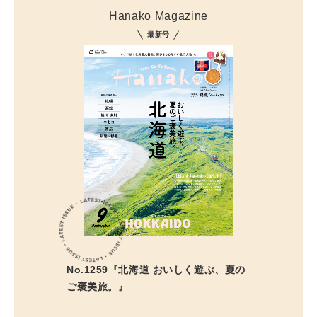
Hanako Magazine
最新号
No.1259『北海道 おいしく遊ぶ、夏の
ご褒美旅。』