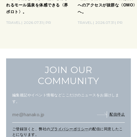
れるモール温泉を体感できる〈界
へのアクセスが抜群な〈OMO
ポロト〉。
へ。
TRAVEL
2026.07.31
PR
TRAVEL
2026.07.31
PR
JOIN OUR
COMMUNITY
編集後記やイベント情報などここだけのニュースをお届けしま
す。
配信停止
ご登録頂くと、弊社の
プライバシーポリシー
の配信に同意したこ
とになります。