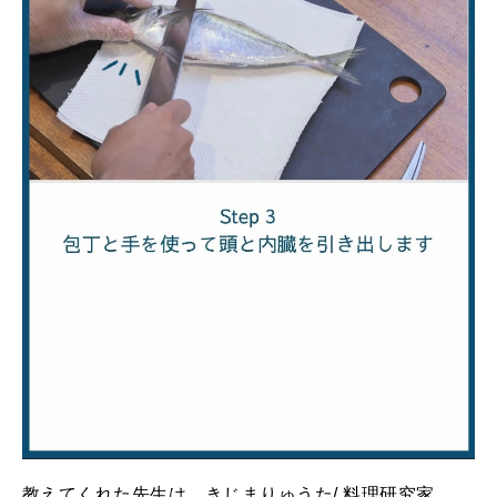
2026年1月号「猫がいれば、幸せ」
2025年12月号「お酒の新常識。」
教えてくれた先生は…きじまりゅうた/ 料理研究家