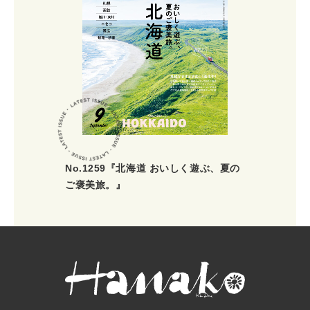
No.1259『北海道 おいしく遊ぶ、夏の
ご褒美旅。』