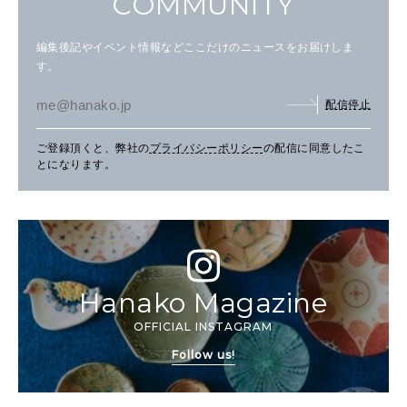
COMMUNITY
編集後記やイベント情報などここだけのニュースをお届けしま
す。
配信停止
ご登録頂くと、弊社の
プライバシーポリシー
の配信に同意したこ
とになります。
Hanako Magazine
OFFICIAL INSTAGRAM
Follow us!