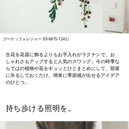
2026年2月号「良運を掴む 新・開運術。」
2026年1月号「猫がいれば、幸せ」
2025年12月号「お酒の新常識。」
ブーケ（フォレジャー 03-6875-7141）
生花を花器に飾るよりもお手入れがラクチンで、お
しゃれさもアップすると人気のスワッグ。今の時季な
らではの植物や花をギュッとひとまとめにして、部屋
に吊るしておくだけ。簡単に季節感が出せるアイデア
のひとつ。
持ち歩ける照明を。