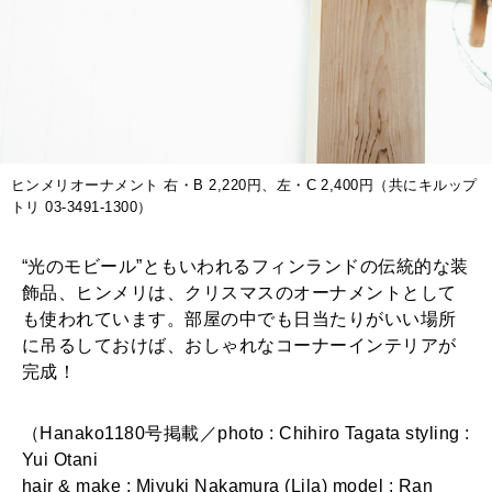
ヒンメリオーナメント 右・B 2,220円、左・C 2,400円（共にキルップ
トリ 03-3491-1300）
“光のモビール”ともいわれるフィンランドの伝統的な装
飾品、ヒンメリは、クリスマスのオーナメントとして
も使われています。部屋の中でも日当たりがいい場所
に吊るしておけば、おしゃれなコーナーインテリアが
完成！
（Hanako1180号掲載／photo : Chihiro Tagata styling :
Yui Otani
hair & make : Miyuki Nakamura (Lila) model : Ran