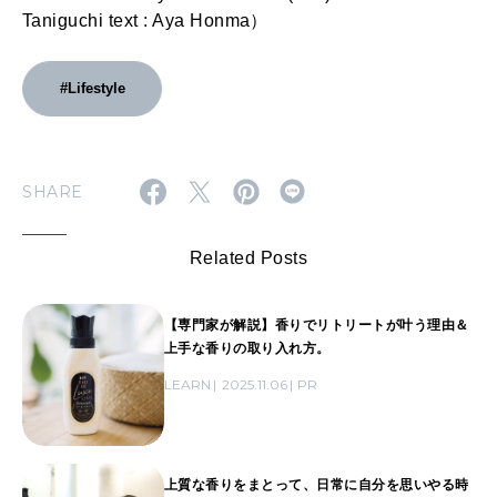
Taniguchi text : Aya Honma）
#Lifestyle
SHARE
Related Posts
【専門家が解説】香りでリトリートが叶う理由＆
上手な香りの取り入れ方。
LEARN
2025.11.06
PR
上質な香りをまとって、日常に自分を思いやる時