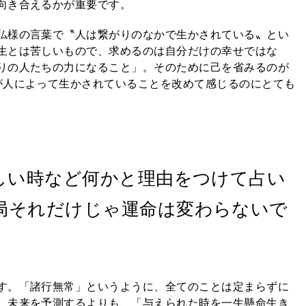
向き合えるかが重要です。
仏様の言葉で〝人は繋がりのなかで生かされている〟とい
生とは苦しいもので、求めるのは自分だけの幸せではな
りの人たちの力になること」。そのために己を省みるのが
が人によって生かされていることを改めて感じるのにとても
しい時など何かと理由をつけて占い
局それだけじゃ運命は変わらないで
す。「諸行無常」というように、全てのことは定まらずに
。未来を予測するよりも、「与えられた時を一生懸命生き