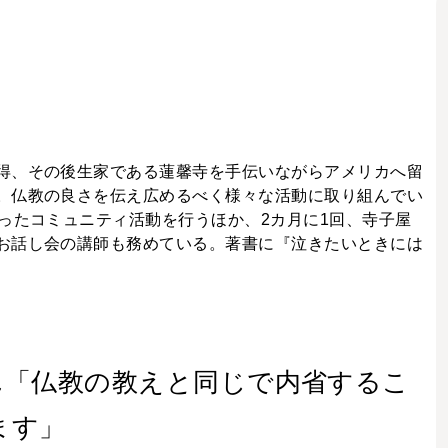
得、その後生家である蓮馨寺を手伝いながらアメリカへ留
。仏教の良さを伝え広めるべく様々な活動に取り組んでい
ったコミュニティ活動を行うほか、2カ月に1回、寺子屋
お話し会の講師も務めている。著書に『泣きたいときには
ん「仏教の教えと同じで内省するこ
ます」