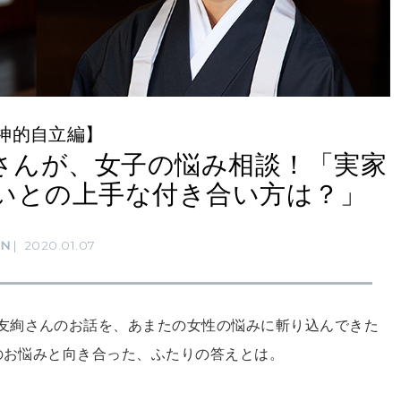
神的自立編】
尼さんが、女子の悩み相談！「実家
いとの上手な付き合い方は？」
RN
2020.01.07
友絢さんのお話を、あまたの女性の悩みに斬り込んできた
者のお悩みと向き合った、ふたりの答えとは。