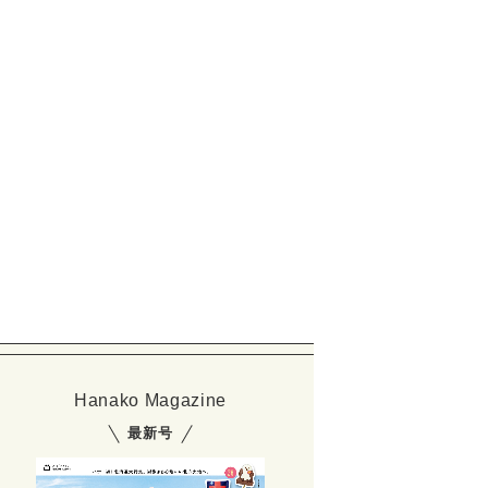
Hanako Magazine
最新号