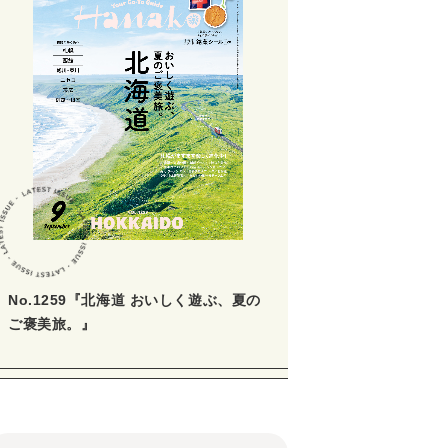
No.1259『北海道 おいしく遊ぶ、夏の
ご褒美旅。』