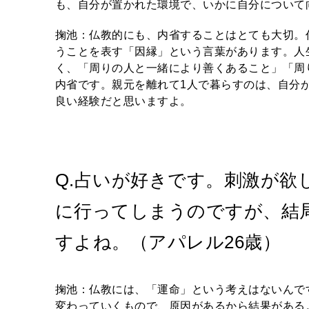
も、自分が置かれた環境で、いかに自分について
掬池：仏教的にも、内省することはとても大切。
うことを表す「因縁」という言葉があります。人
く、「周りの人と一緒により善くあること」「周
内省です。親元を離れて1人で暮らすのは、自分
良い経験だと思いますよ。
Q.占いが好きです。刺激が欲
に行ってしまうのですが、結
すよね。（アパレル26歳）
掬池：仏教には、「運命」という考えはないんで
変わっていくもので、原因があるから結果がある