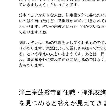
ていきましょう」ということです。
鈴木：占いが好きな人は、決定権を外に委ねたい
いのは不自由だけど、選択肢が豊富に用意されて
わかります。占いや宗教といった〝何か大いなる
てありますよね。
掬池：占いは行動の指針を示してくれるものです
りがあります。宗派によって厳しさも様々ですが
る〟という考えの人もいるようです。あとは、日
ね。決定権を外に委ねて運命に懸けるのではなく
方もあります。
浄土宗蓮馨寺副住職・掬池友
を見つめると答えが見えてき