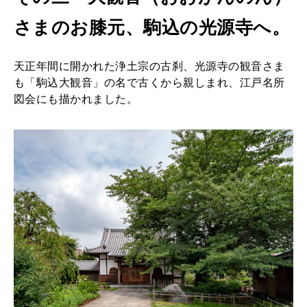
さまのお膝元、駒込の光源寺へ。
天正年間に開かれた浄土宗の古刹、光源寺の観音さま
も「駒込大観音」の名で古くから親しまれ、江戸名所
図会にも描かれました。