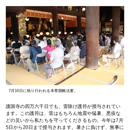
7月10日に執り行われる本尊開帳法要。
護国寺の四万六千日でも、雷除け護符が授与されてい
ます。この護符は、雷はもちろん地震や猛暑、悪疫な
どの災いから私たちを守ってくださるもの。今年は7月
5日から20日まで授与されます。暑さに負けず、無事に