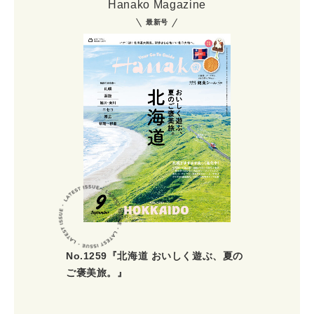
Hanako Magazine
最新号
No.1259『北海道 おいしく遊ぶ、夏の
ご褒美旅。』