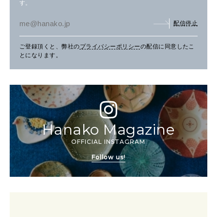
す。
配信停止
ご登録頂くと、弊社の
プライバシーポリシー
の配信に同意したこ
とになります。
Hanako Magazine
OFFICIAL INSTAGRAM
Follow us!