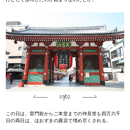
01
02
この日は、雷門前からご本堂までの仲見世も四万六千
日の両日は、ほおずきの露店で埋め尽くされる。