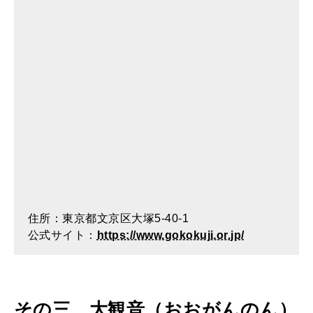
住所：東京都文京区大塚5-40-1
公式サイト：
https://www.gokokuji.or.jp/
その三 大観音（おおがんのん）