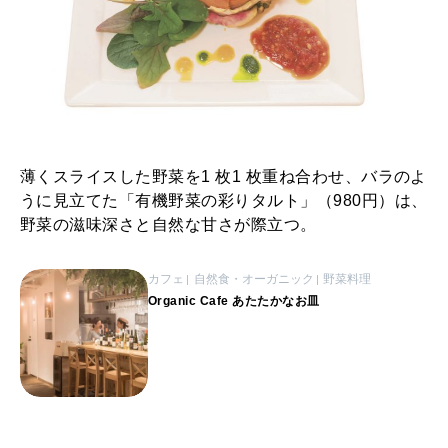
薄くスライスした野菜を1 枚1 枚重ね合わせ、バラのよ
うに見立てた「有機野菜の彩りタルト」（980円）は、
野菜の滋味深さと自然な甘さが際立つ。
カフェ
自然食・オーガニック
野菜料理
Organic Cafe あたたかなお皿