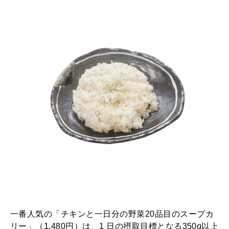
一番人気の「チキンと一日分の野菜20品目のスープカ
リー」（1,480円）は、1 日の摂取目標となる350g以上