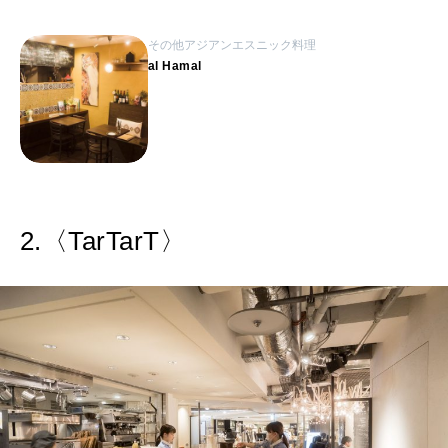
その他アジアンエスニック料理
al Hamal
2.〈TarTarT〉