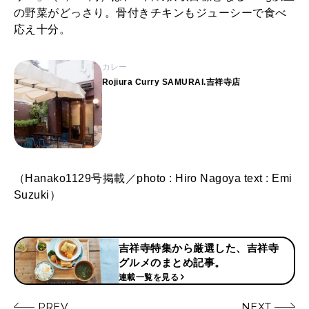
の野菜がどっさり。骨付きチキンもジューシーで食べ
応え十分。
カレー
Rojiura Curry SAMURAI.吉祥寺店
（Hanako1129号掲載／photo : Hiro Nagoya text : Emi
Suzuki）
吉祥寺特集から厳選した、吉祥寺
グルメのまとめ記事。
連載一覧を見る
PREV
NEXT