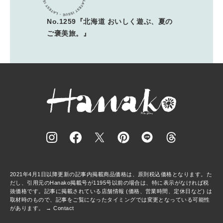
No.1259『北海道 おいしく遊ぶ、夏の
ご褒美旅。』
2021年4月1日以降更新の記事内掲載商品価格は、原則税込価格となります。た
だし、引用元のHanako掲載号が1195号以前の場合は、特に表示がなければ税
抜価格です。記事に掲載されている店舗情報 (価格、営業時間、定休日など) は
取材時のもので、記事をご覧になったタイミングでは変更となっている可能性
があります。 →
Contact