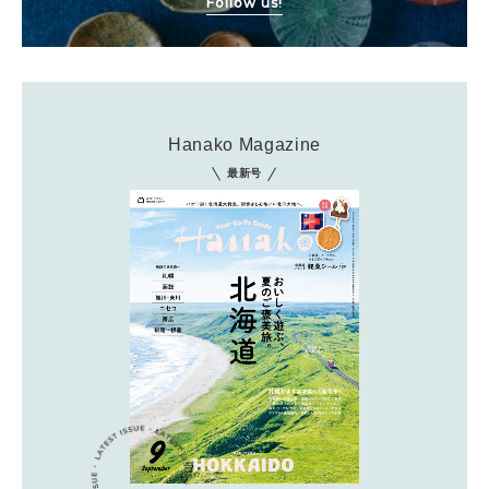
Follow us!
Hanako Magazine
最新号