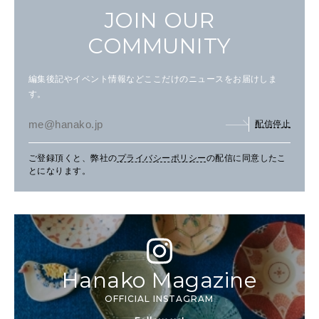
JOIN OUR
COMMUNITY
編集後記やイベント情報などここだけのニュースをお届けしま
す。
配信停止
ご登録頂くと、弊社の
プライバシーポリシー
の配信に同意したこ
とになります。
Hanako Magazine
OFFICIAL INSTAGRAM