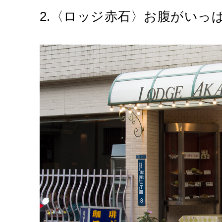
2.〈ロッジ赤石〉お腹がいっ