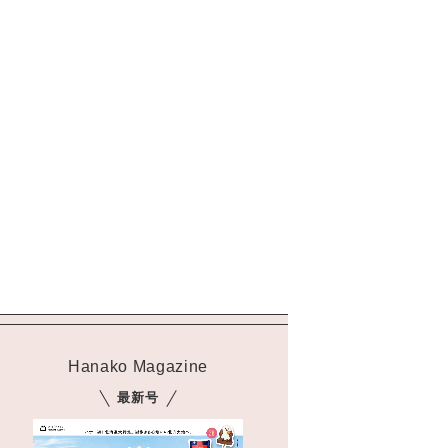
Hanako Magazine
最新号