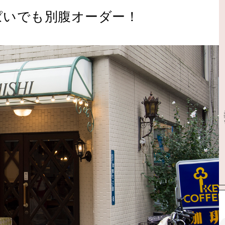
ぱいでも別腹オーダー！