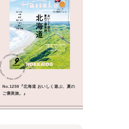
No.1259『北海道 おいしく遊ぶ、夏の
ご褒美旅。』