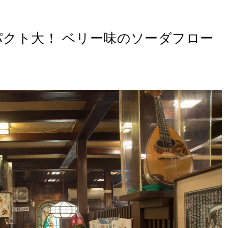
パクト大！ ベリー味のソーダフロー