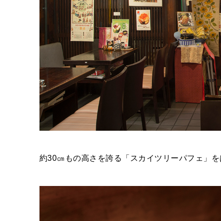
約30㎝もの高さを誇る「スカイツリーパフェ」