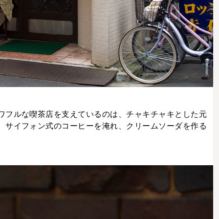
ワフルな喫茶店を支えているのは、チャキチャキとした元
。サイフォン式のコーヒーを淹れ、クリームソーダを作る