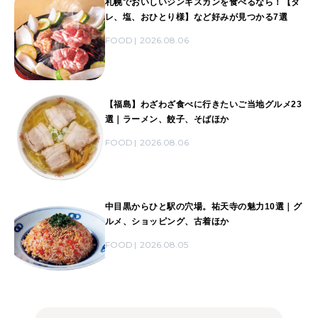
札幌でおいしいジンギスカンを食べるなら！【タ
レ、塩、おひとり様】など好みが見つかる7選
FOOD
2026.08.06
【福島】わざわざ食べに行きたいご当地グルメ23
選｜ラーメン、餃子、そばほか
FOOD
2026.08.06
中目黒からひと駅の穴場。祐天寺の魅力10選｜グ
ルメ、ショッピング、古着ほか
FOOD
2026.08.05