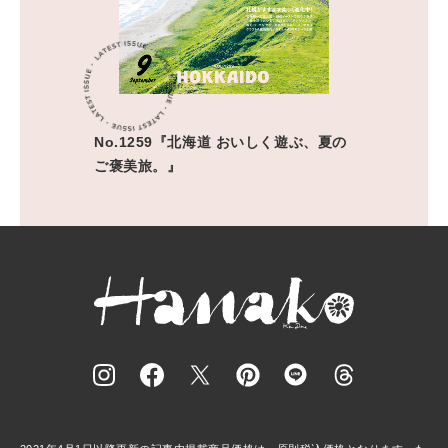
No.1259『北海道 おいしく遊ぶ、夏の
ご褒美旅。』