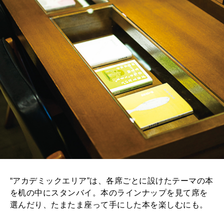
“アカデミックエリア”は、各席ごとに設けたテーマの本
を机の中にスタンバイ。本のラインナップを見て席を
選んだり、たまたま座って手にした本を楽しむにも。