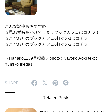
こんな記事もおすすめ！
☆思わず時をかけてしまうブックカフェは
コチラ！
☆こだわりのブックカフェ6軒その1は
コチラ！
☆こだわりのブックカフェ6軒その2は
コチラ！
（Hanako1139号掲載／photo : Kayoko Aoki text :
Yumiko Ikeda）
SHARE
Related Posts