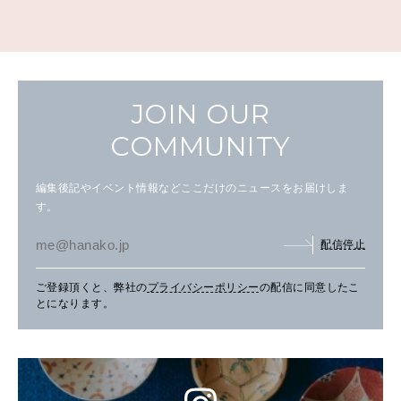
JOIN OUR
COMMUNITY
編集後記やイベント情報などここだけのニュースをお届けしま
す。
配信停止
ご登録頂くと、弊社の
プライバシーポリシー
の配信に同意したこ
とになります。