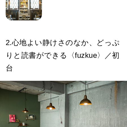
2.心地よい静けさのなか、どっぷ
りと読書ができる〈fuzkue〉／初
台